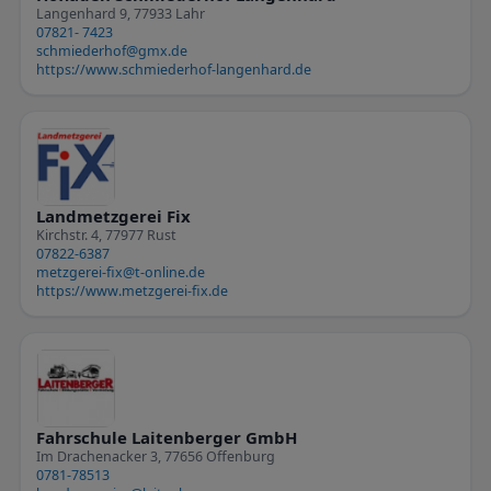
Langenhard 9, 77933 Lahr
07821- 7423
schmiederhof@gmx.de
https://www.schmiederhof-langenhard.de
Landmetzgerei Fix
Kirchstr. 4, 77977 Rust
07822-6387
metzgerei-fix@t-online.de
https://www.metzgerei-fix.de
Fahrschule Laitenberger GmbH
Im Drachenacker 3, 77656 Offenburg
0781-78513