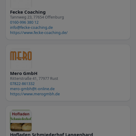
Fecke Coaching
Tannweg 23, 77654 Offenburg
0160-996 380 12
info@fecke-coaching.de
https://www.fecke-coaching.de/
Mero GmbH
Ritterstraße 41, 77977 Rust
07822-861332
mero-gmbh@t-online.de
https://www.merogmbh.de
Hofladen Schmiederhof Langenhard