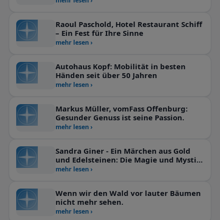
mehr lesen ›
Raoul Paschold, Hotel Restaurant Schiff
– Ein Fest für Ihre Sinne
mehr lesen ›
Autohaus Kopf: Mobilität in besten
Händen seit über 50 Jahren
mehr lesen ›
Markus Müller, vomFass Offenburg:
Gesunder Genuss ist seine Passion.
mehr lesen ›
Sandra Giner - Ein Märchen aus Gold
und Edelsteinen: Die Magie und Mystik
der Wolfschmiede
mehr lesen ›
Wenn wir den Wald vor lauter Bäumen
nicht mehr sehen.
mehr lesen ›