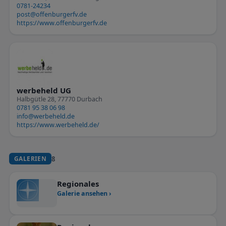
0781-24234
post@offenburgerfv.de
https://www.offenburgerfv.de
werbeheld UG
Halbgütle 28, 77770 Durbach
0781 95 38 06 98
info@werbeheld.de
https://www.werbeheld.de/
8
GALERIEN
Regionales
Galerie ansehen ›