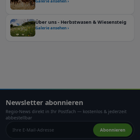
Galerie ansehen ›
Über uns - Herbstwasen & Wiesensteig
Galerie ansehen ›
Newsletter abonnieren
Regio-News direkt in Ihr Postfach — kostenlos & jederzeit
abbestellbar
Abonnieren