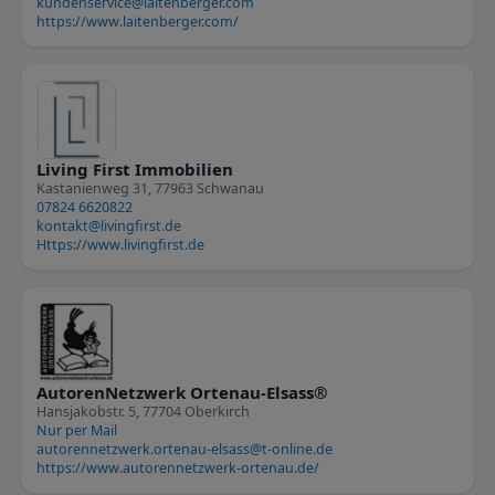
kundenservice@laitenberger.com
https://www.laitenberger.com/
Living First Immobilien
Kastanienweg 31, 77963 Schwanau
07824 6620822
kontakt@livingfirst.de
Https://www.livingfirst.de
AutorenNetzwerk Ortenau-Elsass®
Hansjakobstr. 5, 77704 Oberkirch
Nur per Mail
autorennetzwerk.ortenau-elsass@t-online.de
https://www.autorennetzwerk-ortenau.de/