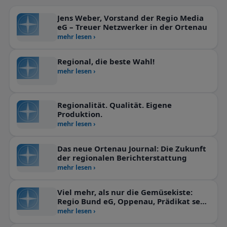
Jens Weber, Vorstand der Regio Media
eG – Treuer Netzwerker in der Ortenau
mehr lesen ›
Regional, die beste Wahl!
mehr lesen ›
Regionalität. Qualität. Eigene
Produktion.
mehr lesen ›
Das neue Ortenau Journal: Die Zukunft
der regionalen Berichterstattung
mehr lesen ›
Viel mehr, als nur die Gemüsekiste:
Regio Bund eG, Oppenau, Prädikat sehr
wertvoll!
mehr lesen ›