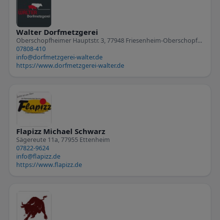
Walter Dorfmetzgerei
Oberschopfheimer Hauptstr. 3, 77948 Friesenheim-Oberschopfheim
07808-410
info@dorfmetzgerei-walter.de
https://www.dorfmetzgerei-walter.de
Flapizz Michael Schwarz
Sägereute 11a, 77955 Ettenheim
07822-9624
info@flapizz.de
https://www.flapizz.de