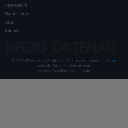
Impressum
Datenschutz
AGB
Kontakt
REGIO
ORTENAU
© 2026 HT24services GmbH. Alle Rechte vorbehalten. – Mit
gemacht für die Region Ortenau
Cookie-Einstellungen
Login