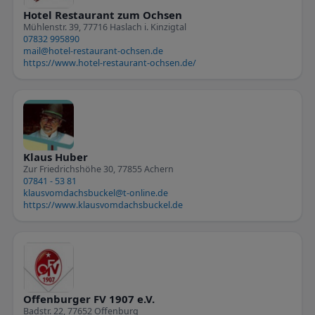
Hotel Restaurant zum Ochsen
Mühlenstr. 39, 77716 Haslach i. Kinzigtal
07832 995890
mail@hotel-restaurant-ochsen.de
https://www.hotel-restaurant-ochsen.de/
Klaus Huber
Zur Friedrichshöhe 30, 77855 Achern
07841 - 53 81
klausvomdachsbuckel@t-online.de
https://www.klausvomdachsbuckel.de
Offenburger FV 1907 e.V.
Badstr. 22, 77652 Offenburg