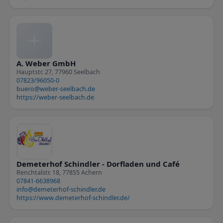
A. Weber GmbH
Hauptstr. 27, 77960 Seelbach
07823/96050-0
buero@weber-seelbach.de
https://weber-seelbach.de
Demeterhof Schindler - Dorfladen und Café
Renchtalstr. 18, 77855 Achern
07841-6638968
info@demeterhof-schindler.de
https://www.demeterhof-schindler.de/