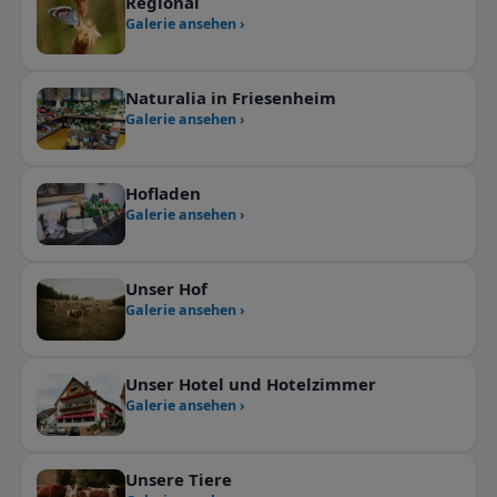
Regional
Galerie ansehen ›
Naturalia in Friesenheim
Galerie ansehen ›
Hofladen
Galerie ansehen ›
Unser Hof
Galerie ansehen ›
Unser Hotel und Hotelzimmer
Galerie ansehen ›
Unsere Tiere