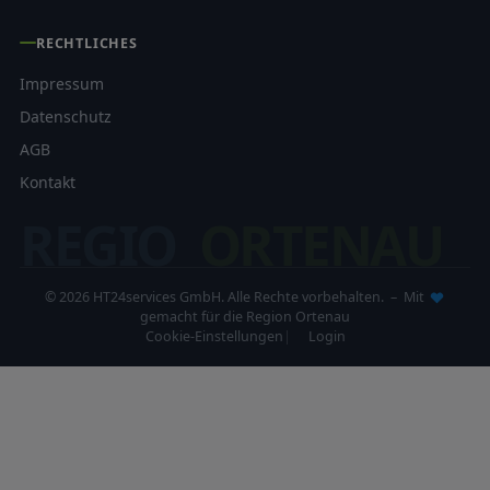
RECHTLICHES
Impressum
Datenschutz
AGB
Kontakt
REGIO
ORTENAU
© 2026 HT24services GmbH. Alle Rechte vorbehalten. – Mit
gemacht für die Region Ortenau
Cookie-Einstellungen
Login