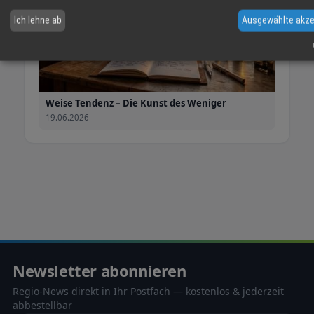
Ich lehne ab
Ausgewählte akze
Weise Tendenz – Die Kunst des Weniger
19.06.2026
Newsletter abonnieren
Regio-News direkt in Ihr Postfach — kostenlos & jederzeit
abbestellbar