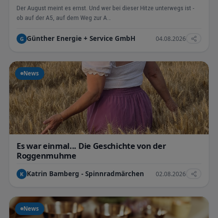
Der August meint es ernst. Und wer bei dieser Hitze unterwegs ist -
ob auf der A5, auf dem Weg zur A…
Günther Energie + Service GmbH
04.08.2026
G
News
Es war einmal... Die Geschichte von der
Roggenmuhme
Katrin Bamberg - Spinnradmärchen
02.08.2026
K
News