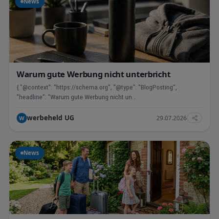
News
Warum gute Werbung nicht unterbricht
{ "@context": "https://schema.org", "@type": "BlogPosting",
"headline": "Warum gute Werbung nicht un…
werbeheld UG
29.07.2026
W
News