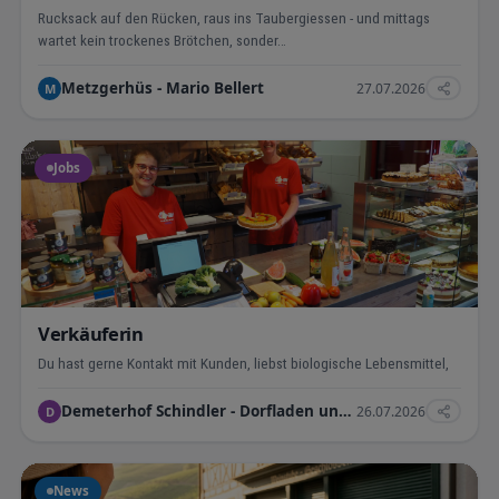
Rucksack auf den Rücken, raus ins Taubergiessen - und mittags
wartet kein trockenes Brötchen, sonder…
Metzgerhüs - Mario Bellert
27.07.2026
M
Jobs
Verkäuferin
Du hast gerne Kontakt mit Kunden, liebst biologische Lebensmittel,
Demeterhof Schindler - Dorfladen und Café
26.07.2026
D
News