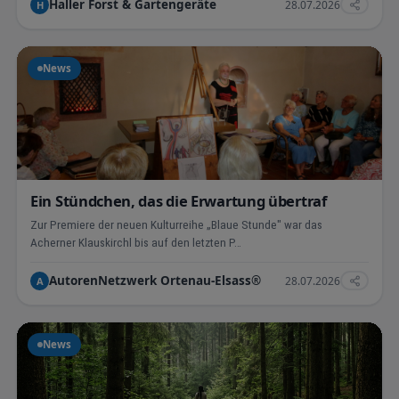
Haller Forst & Gartengeräte
28.07.2026
H
News
Ein Stündchen, das die Erwartung übertraf
Zur Premiere der neuen Kulturreihe „Blaue Stunde" war das
Acherner Klauskirchl bis auf den letzten P…
AutorenNetzwerk Ortenau-Elsass®
28.07.2026
A
News