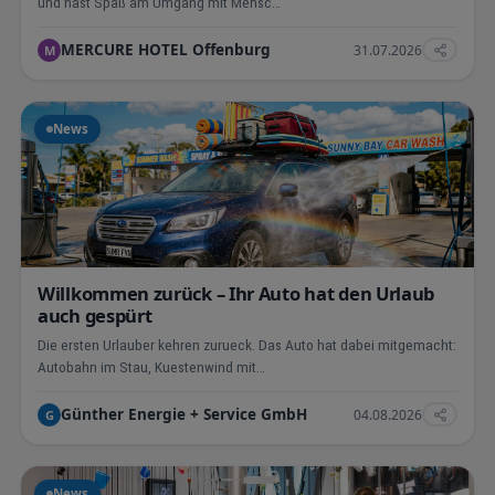
und hast Spaß am Umgang mit Mensc…
MERCURE HOTEL Offenburg
31.07.2026
M
News
Willkommen zurück – Ihr Auto hat den Urlaub
auch gespürt
Die ersten Urlauber kehren zurueck. Das Auto hat dabei mitgemacht:
Autobahn im Stau, Kuestenwind mit…
Günther Energie + Service GmbH
04.08.2026
G
News