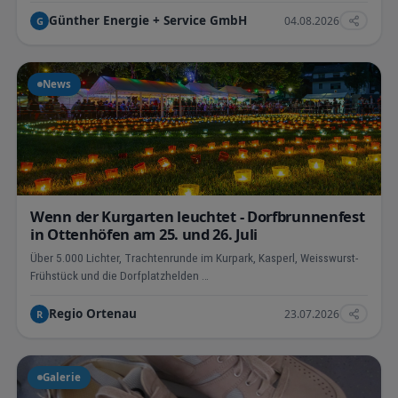
Günther Energie + Service GmbH
04.08.2026
G
News
Wenn der Kurgarten leuchtet - Dorfbrunnenfest
in Ottenhöfen am 25. und 26. Juli
Über 5.000 Lichter, Trachtenrunde im Kurpark, Kasperl, Weisswurst-
Frühstück und die Dorfplatzhelden …
Regio Ortenau
23.07.2026
R
Galerie