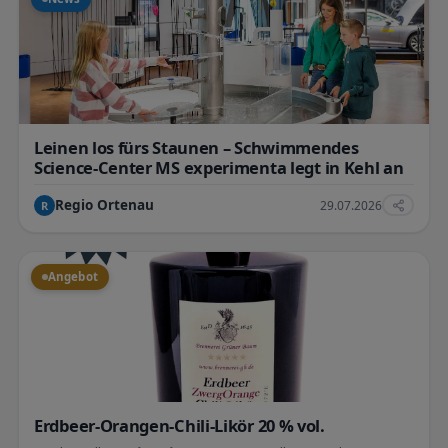
Leinen los fürs Staunen – Schwimmendes
Science-Center MS experimenta legt in Kehl an
Regio Ortenau
29.07.2026
R
Angebot
Erdbeer-Orangen-Chili-Likör 20 % vol.