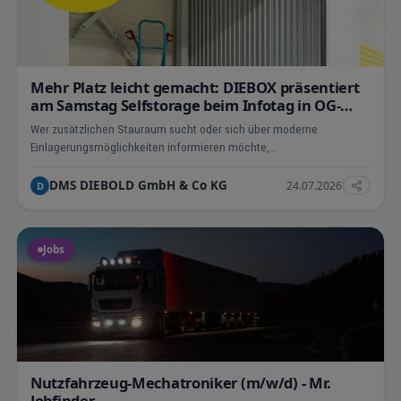
Mehr Platz leicht gemacht: DIEBOX präsentiert
am Samstag Selfstorage beim Infotag in OG-
Elgersweier
Wer zusätzlichen Stauraum sucht oder sich über moderne
Einlagerungsmöglichkeiten informieren möchte,…
DMS DIEBOLD GmbH & Co KG
24.07.2026
D
Jobs
Nutzfahrzeug-Mechatroniker (m/w/d) - Mr.
Jobfinder