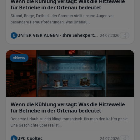
Wenn die Kühlung versagt: Was die Hitzewelle
für Betriebe in der Ortenau bedeutet
Strand, Berge, Freibad - der Sommer stellt unsere Augen vor
besondere Herausforderungen. Was Ortenau…
UNTER VIER AUGEN - Ihre Sehexperte in Ettenheim - Jens Pr
24.07.2026
U
News
Wenn die Kühlung versagt: Was die Hitzewelle
für Betriebe in der Ortenau bedeutet
Der erste Urlaub zu dritt klingt romantisch. Bis man den Koffer packt.
Eine Geschichte über realisti…
UPC Cooltec
24.07.2026
U