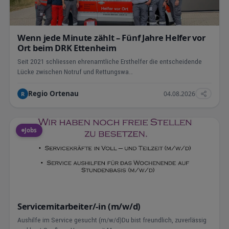
Wenn jede Minute zählt – Fünf Jahre Helfer vor
Ort beim DRK Ettenheim
Seit 2021 schliessen ehrenamtliche Ersthelfer die entscheidende
Lücke zwischen Notruf und Rettungswa…
Regio Ortenau
04.08.2026
R
Jobs
Servicemitarbeiter/-in (m/w/d)
Aushilfe im Service gesucht (m/w/d)Du bist freundlich, zuverlässig