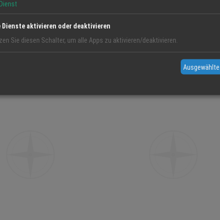
Dienst
e Dienste aktivieren oder deaktivieren
zen Sie diesen Schalter, um alle Apps zu aktivieren/deaktivieren.
SSAGE
TRANSFORMATIONS-MASSAGE
Ausgewählte
02.07.2026