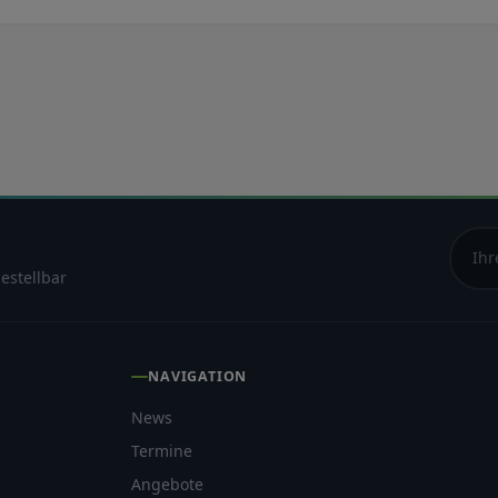
estellbar
NAVIGATION
News
Termine
Angebote