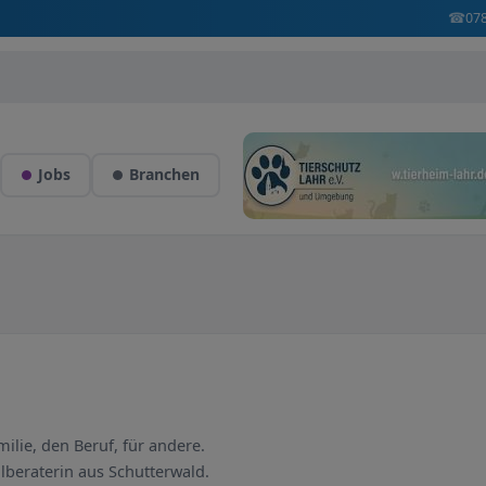
☎
07
Jobs
Branchen
milie, den Beruf, für andere.
ilberaterin aus Schutterwald.