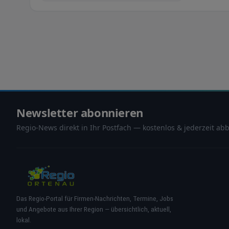
Newsletter abonnieren
Regio-News direkt in Ihr Postfach — kostenlos & jederzeit abb
Das Regio-Portal für Firmen-Nachrichten, Termine, Jobs
und Angebote aus Ihrer Region — übersichtlich, aktuell,
lokal.