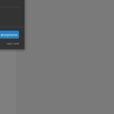
 akzeptieren
regio.land