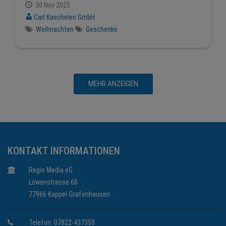
30 Nov 2025
Carl Kaechelen GmbH
Weihnachten
Geschenke
MEHR ANZEIGEN
KONTAKT INFORMATIONEN
Regio Media eG
Löwenstrasse 60
77966 Kappel-Grafenhausen
Telefon: 07822-437350