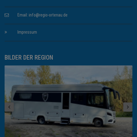
Email:
info@regio-ortenau.de
Impressum
BILDER DER REGION