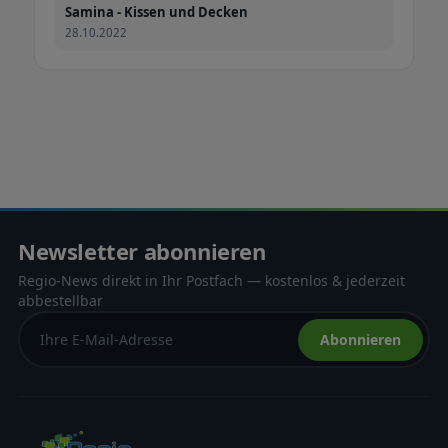
Samina - Kissen und Decken
28.10.2022
Newsletter abonnieren
Regio-News direkt in Ihr Postfach — kostenlos & jederzeit
abbestellbar
Abonnieren