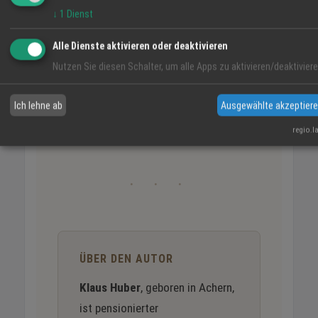
↓
1
Dienst
ist dein zauberhaftes Bild,
Alle Dienste aktivieren oder deaktivieren
das mich innerlich erfüllt.
Nutzen Sie diesen Schalter, um alle Apps zu aktivieren/deaktiviere
Klaus Huber
Ich lehne ab
Ausgewählte akzeptier
regio.l
· · ·
ÜBER DEN AUTOR
Klaus Huber
, geboren in Achern,
ist pensionierter