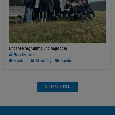
Unsere Programme und Angebote:
Klaus Normann
wandern
Skiausflug
Kanutour
MEHR ANZEIGEN