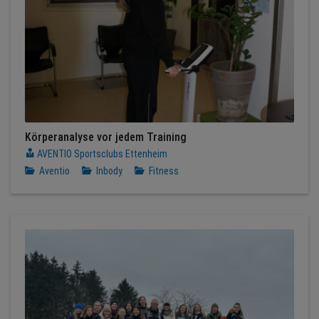
Körperanalyse vor jedem Training
AVENTIO Sportsclubs Ettenheim
Aventio
Inbody
Fitness