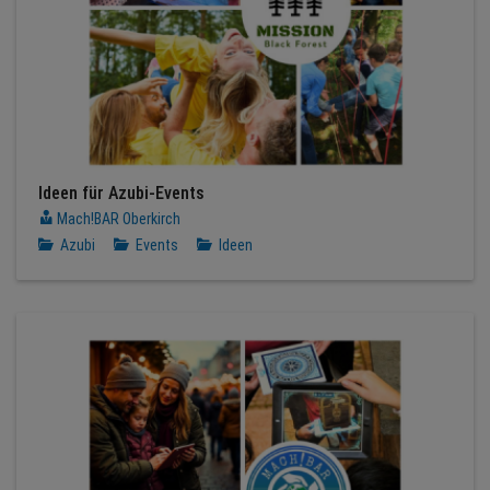
Ideen für Azubi-Events
Mach!BAR Oberkirch
Azubi
Events
Ideen