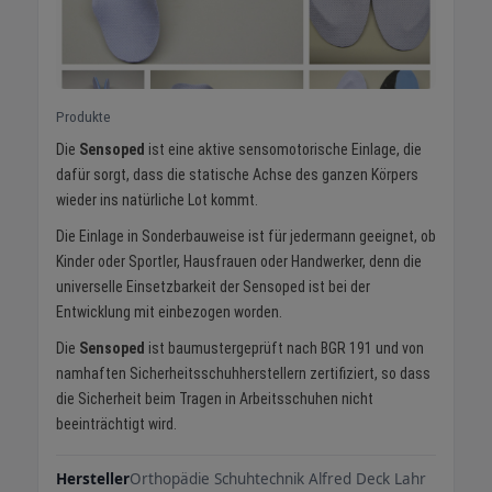
Produkte
Die
Sensoped
ist eine aktive sensomotorische Einlage, die
dafür sorgt, dass die statische Achse des ganzen Körpers
wieder ins natürliche Lot kommt.
Die Einlage in Sonderbauweise ist für jedermann geeignet, ob
Kinder oder Sportler, Hausfrauen oder Handwerker, denn die
universelle Einsetzbarkeit der Sensoped ist bei der
Entwicklung mit einbezogen worden.
Die
Sensoped
ist baumustergeprüft nach BGR 191 und von
namhaften Sicherheitsschuhherstellern zertifiziert, so dass
die Sicherheit beim Tragen in Arbeitsschuhen nicht
beeinträchtigt wird.
Hersteller
Orthopädie Schuhtechnik Alfred Deck Lahr