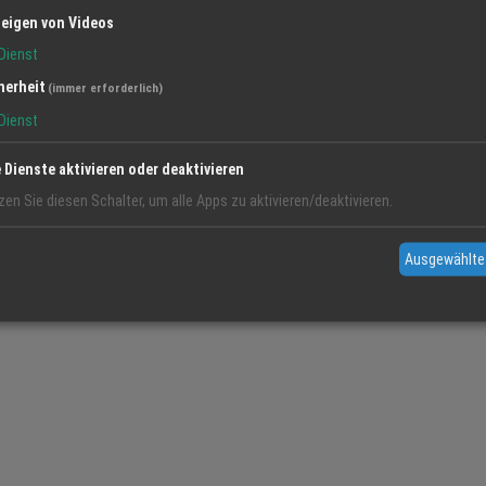
eigen von Videos
Dienst
herheit
(immer erforderlich)
Dienst
it.
e Dienste aktivieren oder deaktivieren
zen Sie diesen Schalter, um alle Apps zu aktivieren/deaktivieren.
Ausgewählte