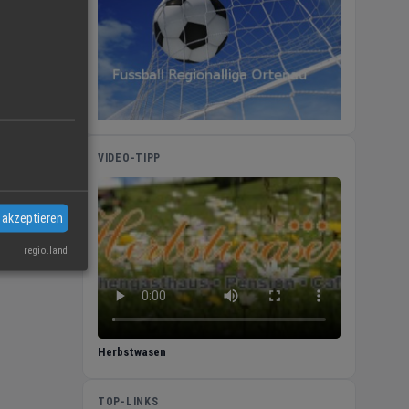
VIDEO-TIPP
 akzeptieren
regio.land
Herbstwasen
TOP-LINKS