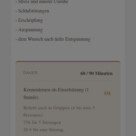
› Stress und innerer Unruhe
› Schlafstörungen
› Erschöpfung
› Anspannung
› dem Wunsch nach tiefer Entspannung
60 / 90 Minuten
DAUER
Kennenlernen als Einzelsitzung (1
55€
Stunde)
Beliebt auch in Gruppen (4 bis max 5
Personen):
75€ für 5 Sitzungen
20 € für eine Sitzung,