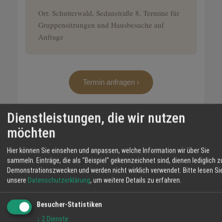
Ort: Schutterwald, Sedanstraße 8, Termine für
Gruppensitzungen und Hausbesuche auf
Anfrage
Termin anfragen ›
Dienstleistungen, die wir nutzen
möchten
Hier können Sie einsehen und anpassen, welche Information wir über Sie
sammeln. Einträge, die als "Beispiel" gekennzeichnet sind, dienen lediglich z
Demonstrationszwecken und werden nicht wirklich verwendet.
Bitte lesen Si
unsere
Datenschutzerklärung
, um weitere Details zu erfahren.
Besucher-Statistiken
Telefon
0170-1637878
E-Mail
patricia@familyjunker.de
↓
2
Dienste