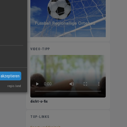
VIDEO-TIPP
hl
 akzeptieren
regio.land
dicht-o-fix
TOP-LINKS