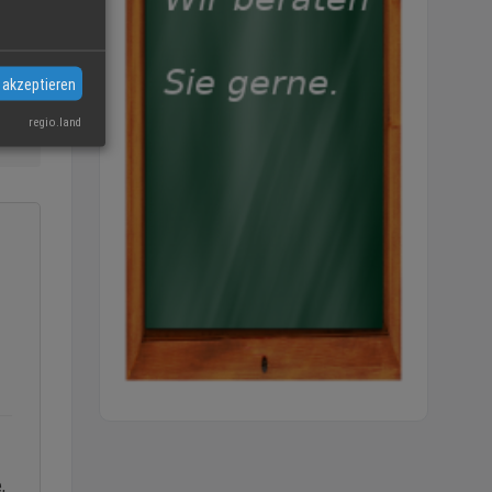
 akzeptieren
regio.land
,