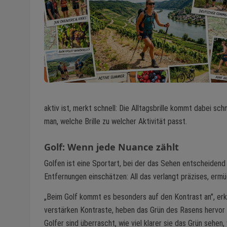
aktiv ist, merkt schnell: Die Alltagsbrille kommt dabei s
man, welche Brille zu welcher Aktivität passt.
Golf: Wenn jede Nuance zählt
Golfen ist eine Sportart, bei der das Sehen entscheidend i
Entfernungen einschätzen: All das verlangt präzises, erm
„Beim Golf kommt es besonders auf den Kontrast an", erkl
verstärken Kontraste, heben das Grün des Rasens hervor 
Golfer sind überrascht, wie viel klarer sie das Grün sehen