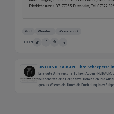
Friedrichstrasse 37, 77955 Ettenheim, Tel. 07822 89
Golf
Wandern
Wassersport
TEILEN
UNTER VIER AUGEN - Ihre Sehexperte in E
Eine gute Brille verschafft Ihren Augen FREIRAUM.
belebend wie eine Heilpflanze. Damit sich Ihre Aug
ganzes Wissen ein. Durch die Ermittlung Ihres Sehpr
eines unv