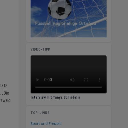
VIDEO-TIPP
nsatz
. „Die
Interview mit Tanya Schindelin
rzwald
TOP-LINKS
Sport und Freizeit