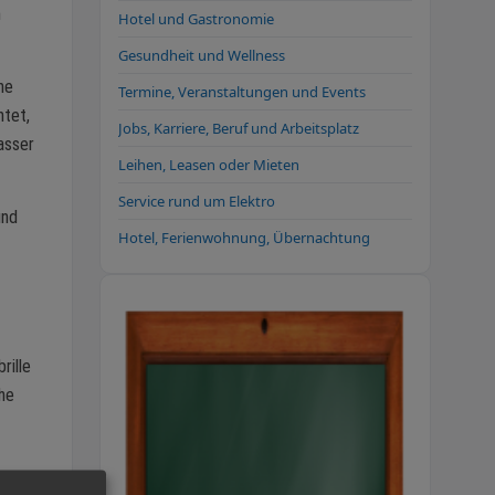
n
Hotel und Gastronomie
Gesundheit und Wellness
ne
Termine, Veranstaltungen und Events
htet,
Jobs, Karriere, Beruf und Arbeitsplatz
asser
Leihen, Leasen oder Mieten
Service rund um Elektro
und
Hotel, Ferienwohnung, Übernachtung
rille
che