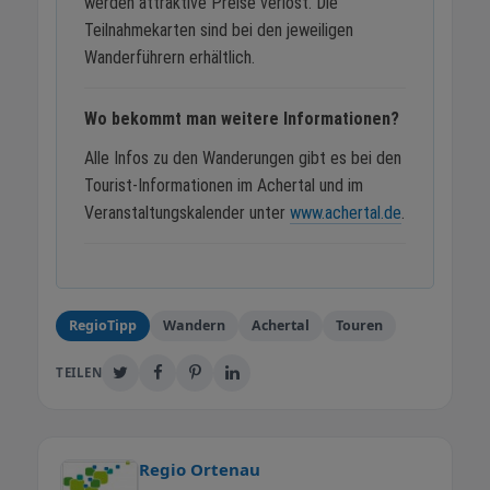
werden attraktive Preise verlost. Die
Teilnahmekarten sind bei den jeweiligen
Wanderführern erhältlich.
Wo bekommt man weitere Informationen?
Alle Infos zu den Wanderungen gibt es bei den
Tourist-Informationen im Achertal und im
Veranstaltungskalender unter
www.achertal.de
.
RegioTipp
Wandern
Achertal
Touren
TEILEN
Regio Ortenau