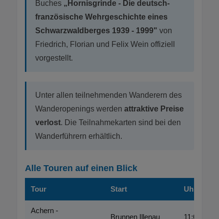
Buches
„Hornisgrinde - Die deutsch-
französische Wehrgeschichte eines
Schwarzwaldberges 1939 - 1999"
von
Friedrich, Florian und Felix Wein offiziell
vorgestellt.
Unter allen teilnehmenden Wanderern des
Wanderopenings werden
attraktive Preise
verlost
. Die Teilnahmekarten sind bei den
Wanderführern erhältlich.
Alle Touren auf einen Blick
Tour
Start
Uhrzeit
Achern -
Brunnen Illenau
11:00