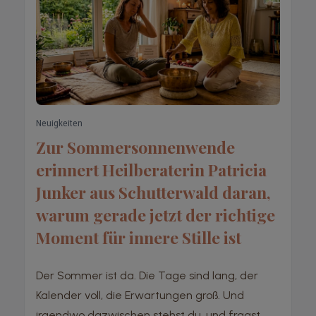
Neuigkeiten
Zur Sommersonnenwende
erinnert Heilberaterin Patricia
Junker aus Schutterwald daran,
warum gerade jetzt der richtige
Moment für innere Stille ist
Der Sommer ist da. Die Tage sind lang, der
Kalender voll, die Erwartungen groß. Und
irgendwo dazwischen stehst du, und fragst