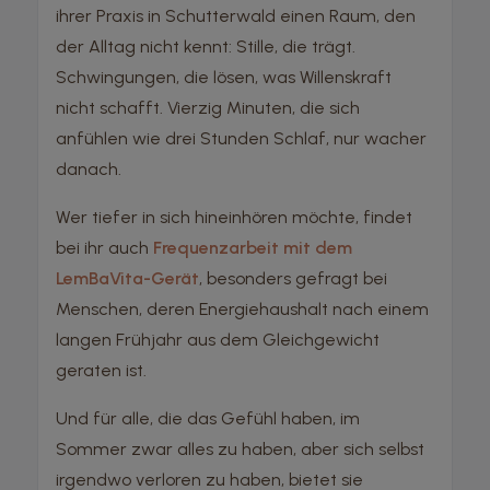
ihrer Praxis in Schutterwald einen Raum, den
der Alltag nicht kennt: Stille, die trägt.
Schwingungen, die lösen, was Willenskraft
nicht schafft. Vierzig Minuten, die sich
anfühlen wie drei Stunden Schlaf, nur wacher
danach.
Wer tiefer in sich hineinhören möchte, findet
bei ihr auch
Frequenzarbeit mit dem
LemBaVita-Gerät
, besonders gefragt bei
Menschen, deren Energiehaushalt nach einem
langen Frühjahr aus dem Gleichgewicht
geraten ist.
Und für alle, die das Gefühl haben, im
Sommer zwar alles zu haben, aber sich selbst
irgendwo verloren zu haben, bietet sie