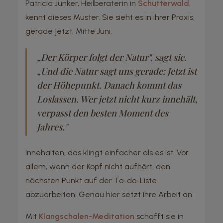
Patricia Junker, Heilberaterin in
Schutterwald
,
kennt dieses Muster. Sie sieht es in ihrer Praxis,
gerade jetzt, Mitte Juni.
„Der Körper folgt der Natur", sagt sie.
„Und die Natur sagt uns gerade: Jetzt ist
der Höhepunkt. Danach kommt das
Loslassen. Wer jetzt nicht kurz innehält,
verpasst den besten Moment des
Jahres."
Innehalten, das klingt einfacher als es ist. Vor
allem, wenn der Kopf nicht aufhört, den
nächsten Punkt auf der To-do-Liste
abzuarbeiten. Genau hier setzt ihre Arbeit an.
Mit
Klangschalen-Meditation
schafft sie in