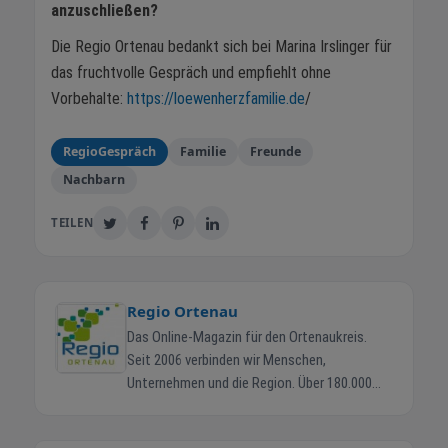
anzuschließen?
Die Regio Ortenau bedankt sich bei Marina Irslinger für
das fruchtvolle Gespräch und empfiehlt ohne
Vorbehalte:
https://loewenherzfamilie.de
/
RegioGespräch
Familie
Freunde
Nachbarn
TEILEN
Regio Ortenau
Das Online-Magazin für den Ortenaukreis.
Seit 2006 verbinden wir Menschen,
Unternehmen und die Region. Über 180.000
Ortenauer erreichen wir jeden Monat. Regio-
Ortenau.de ist das zentrale Online-Magazin