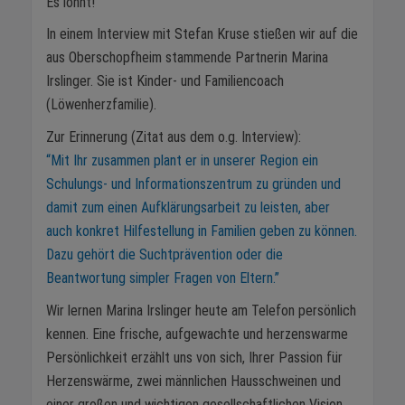
Es lohnt!
In einem Interview mit Stefan Kruse stießen wir auf die
aus Oberschopfheim stammende Partnerin Marina
Irslinger. Sie ist Kinder- und Familiencoach
(Löwenherzfamilie).
Zur Erinnerung (Zitat aus dem o.g. Interview):
“Mit Ihr zusammen plant er in unserer Region ein
Schulungs- und Informationszentrum zu gründen und
damit zum einen Aufklärungsarbeit zu leisten, aber
auch konkret Hilfestellung in Familien geben zu können.
Dazu gehört die Suchtprävention oder die
Beantwortung simpler Fragen von Eltern.”
Wir lernen Marina Irslinger heute am Telefon persönlich
kennen. Eine frische, aufgewachte und herzenswarme
Persönlichkeit erzählt uns von sich, Ihrer Passion für
Herzenswärme, zwei männlichen Hausschweinen und
einer großen und wichtigen gesellschaftlichen Vision.