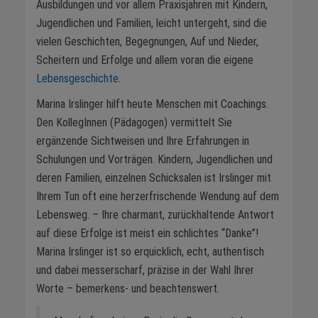
Ausbildungen und vor allem Praxisjahren mit Kindern,
Jugendlichen und Familien, leicht untergeht, sind die
vielen Geschichten, Begegnungen, Auf und Nieder,
Scheitern und Erfolge und allem voran die eigene
Lebensgeschichte
.
Marina Irslinger hilft heute Menschen mit Coachings.
Den KollegInnen (Pädagogen) vermittelt Sie
ergänzende Sichtweisen und Ihre Erfahrungen in
Schulungen und Vorträgen. Kindern, Jugendlichen und
deren Familien, einzelnen Schicksalen ist Irslinger mit
Ihrem Tun oft eine herzerfrischende Wendung auf dem
Lebensweg. – Ihre charmant, zurückhaltende Antwort
auf diese Erfolge ist meist ein schlichtes “Danke”!
Marina Irslinger ist so erquicklich, echt, authentisch
und dabei messerscharf, präzise in der Wahl Ihrer
Worte – bemerkens- und beachtenswert.