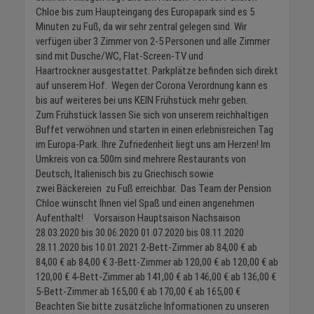
Chloe bis zum Haupteingang des Europapark sind es 5
Minuten zu Fuß, da wir sehr zentral gelegen sind. Wir
verfügen über 3 Zimmer von 2-5 Personen und alle Zimmer
sind mit Dusche/WC, Flat-Screen-TV und
Haartrockner ausgestattet. Parkplätze befinden sich direkt
auf unserem Hof. Wegen der Corona Verordnung kann es
bis auf weiteres bei uns KEIN Frühstück mehr geben.
Zum Frühstück lassen Sie sich von unserem reichhaltigen
Buffet verwöhnen und starten in einen erlebnisreichen Tag
im Europa-Park. Ihre Zufriedenheit liegt uns am Herzen! Im
Umkreis von ca.500m sind mehrere Restaurants von
Deutsch, Italienisch bis zu Griechisch sowie
zwei Bäckereien zu Fuß erreichbar. Das Team der Pension
Chloe wünscht Ihnen viel Spaß und einen angenehmen
Aufenthalt! Vorsaison Hauptsaison Nachsaison
28.03.2020 bis 30.06.2020 01.07.2020 bis 08.11.2020
28.11.2020 bis 10.01.2021 2-Bett-Zimmer ab 84,00 € ab
84,00 € ab 84,00 € 3-Bett-Zimmer ab 120,00 € ab 120,00 € ab
120,00 € 4-Bett-Zimmer ab 141,00 € ab 146,00 € ab 136,00 €
5-Bett-Zimmer ab 165,00 € ab 170,00 € ab 165,00 €
Beachten Sie bitte zusätzliche Informationen zu unseren