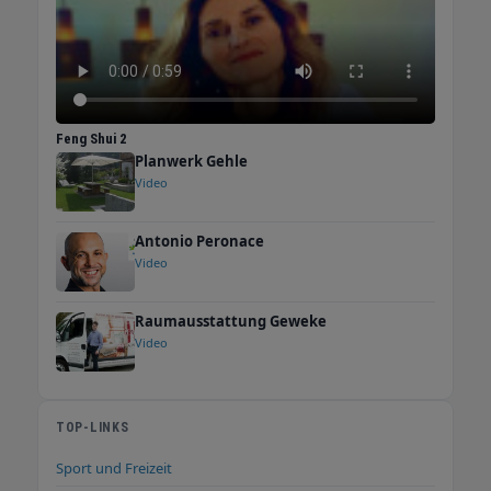
Feng Shui 2
Planwerk Gehle
Video
Antonio Peronace
Video
Raumausstattung Geweke
Video
TOP-LINKS
Sport und Freizeit