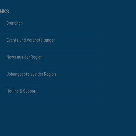
INKS
Branchen
Events und Veranstaltungen
News aus der Region
Jobangebote aus der Region
Hotline & Support