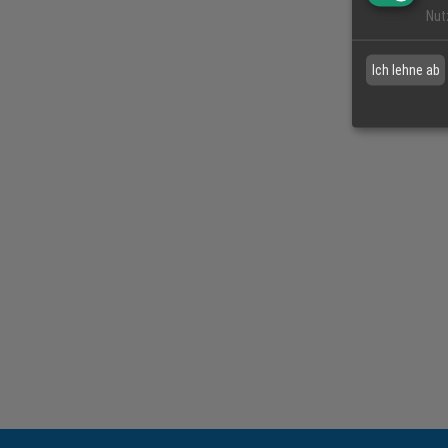
Nut
Ich lehne ab