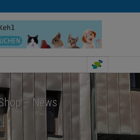
 Shop – News