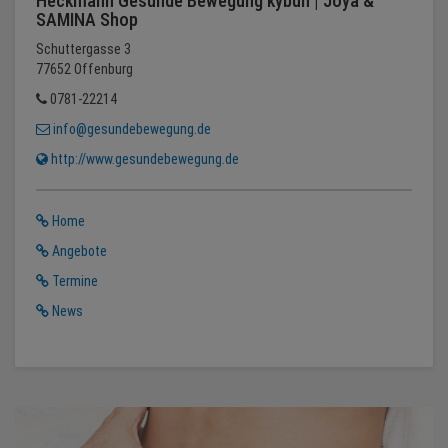
Heckmann Gesunde Bewegung kybun | Joya &
SAMINA Shop
Schuttergasse 3
77652 Offenburg
0781-22214
info@gesundebewegung.de
http://www.gesundebewegung.de
Home
Angebote
Termine
News