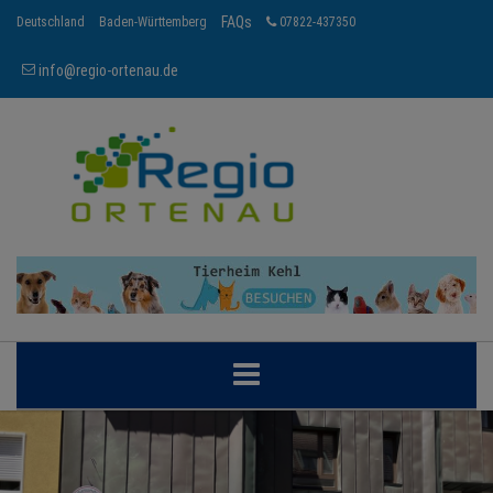
FAQs
Deutschland
Baden-Württemberg
07822-437350
info@regio-ortenau.de
ORTENAU
BRANCHEN