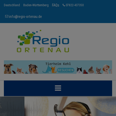
FAQs
Deutschland
Baden-Württemberg
07822-437350
info@regio-ortenau.de
ORTENAU
BRANCHEN