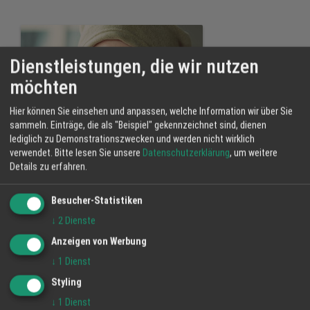
Dienstleistungen, die wir nutzen
möchten
Hier können Sie einsehen und anpassen, welche Information wir über Sie
sammeln. Einträge, die als "Beispiel" gekennzeichnet sind, dienen
lediglich zu Demonstrationszwecken und werden nicht wirklich
verwendet.
Bitte lesen Sie unsere
Datenschutzerklärung
, um weitere
Details zu erfahren.
Besucher-Statistiken
Herbst - Winterstimme
↓
2
Dienste
Anzeigen von Werbung
↓
1
Dienst
Styling
↓
1
Dienst