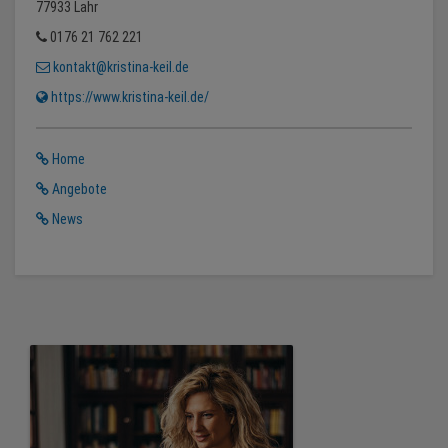
77933 Lahr
0176 21 762 221
kontakt@kristina-keil.de
https://www.kristina-keil.de/
Home
Angebote
News