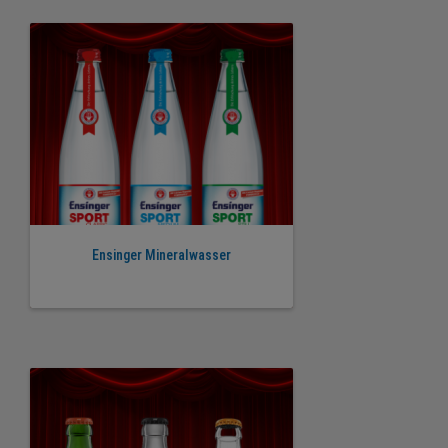
Ensinger Mineralwasser
€ 5,99€