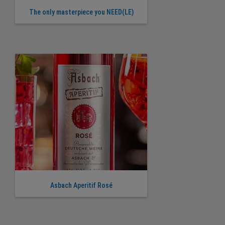
The only masterpiece you NEED(LE)
Asbach Aperitif Rosé