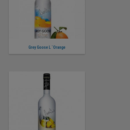
Grey Goose L `Orange