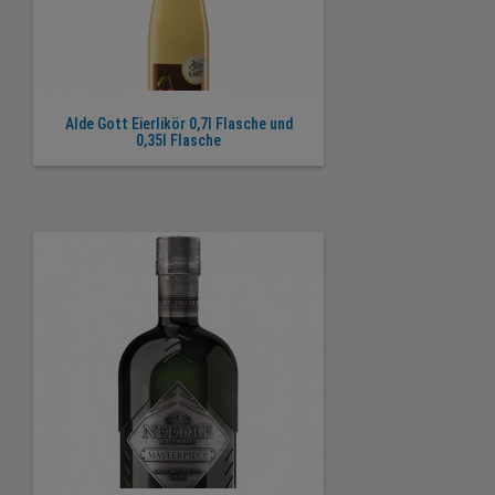
Alde Gott Eierlikör 0,7l Flasche und
0,35l Flasche