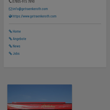
07805-915 7890
info@getraenkeroth.com
https://www.getraenkeroth.com
Home
Angebote
News
Jobs