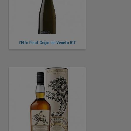
L'Elfo Pinot Grigio del Veneto IGT