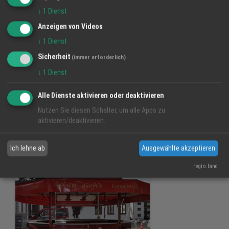
↓
1
Dienst
Anzeigen von Videos
↓
1
Dienst
Sicherheit
(immer erforderlich)
↓
1
Dienst
Alle Dienste aktivieren oder deaktivieren
Stehtische
Nutzen Sie diesen Schalter, um alle Apps zu
aktivieren/deaktivieren.
Ich lehne ab
Ausgewählte akzeptieren
regio.land