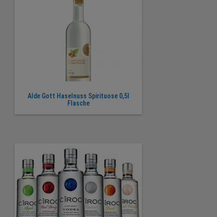
Alde Gott Haselnuss Spirituose 0,5l
Flasche