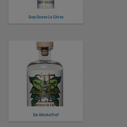
Grey Goose Le Citron
Gin Alkoholfrei!