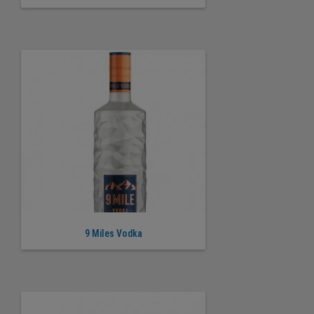
9 Miles Vodka