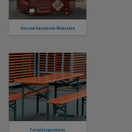
Hex vom Dasenstein Weinstand
Festplatzgarnituren