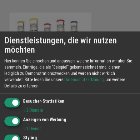
Dienstleistungen, die wir nutzen
möchten
Hier können Sie einsehen und anpassen, welche Information wir über Sie
sammeln. Einträge, die als "Beispiel" gekennzeichnet sind, dienen
lediglich zu Demonstrationszwecken und werden nicht wirklich
verwendet.
Bitte lesen Sie unsere
Datenschutzerklärung
, um weitere
Details zu erfahren.
Eistee der anderen Art.
Besucher-Statistiken
↓
2
Dienste
Anzeigen von Werbung
↓
1
Dienst
Styling