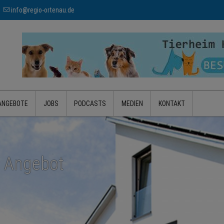
info@regio-ortenau.de
ANGEBOTE
JOBS
PODCASTS
MEDIEN
KONTAKT
– Angebot