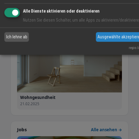
21.02.2025
Alle Dienste aktivieren oder deaktivieren
Angebot
Nutzen Sie diesen Schalter, um alle Apps zu aktivieren/deaktiviere
Ich lehne ab
Ausgewählte akzeptier
regio.
Wohngesundheit
21.02.2025
Jobs
Alle ansehen →