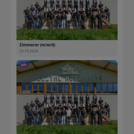
Zimmerer (m/w/d)
23.10.2024
Job