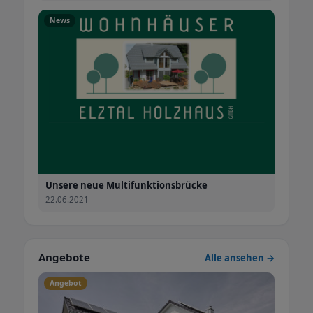
News
Unsere neue Multifunktionsbrücke
22.06.2021
Angebote
Alle ansehen →
Angebot