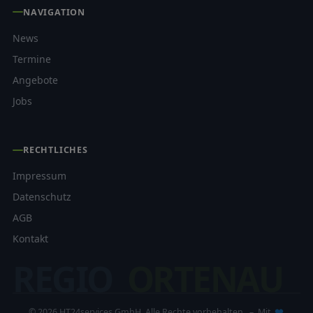
NAVIGATION
News
Termine
Angebote
Jobs
RECHTLICHES
Impressum
Datenschutz
AGB
Kontakt
REGIO
ORTENAU
© 2026 HT24services GmbH. Alle Rechte vorbehalten. – Mit