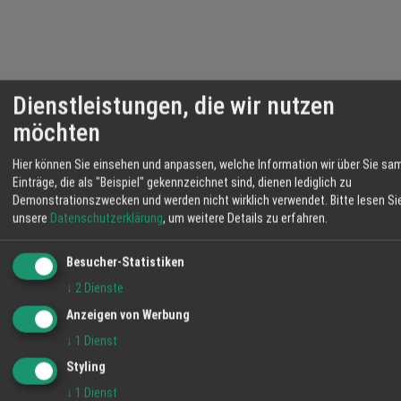
Dienstleistungen, die wir nutzen
möchten
Hier können Sie einsehen und anpassen, welche Information wir über Sie sa
Einträge, die als "Beispiel" gekennzeichnet sind, dienen lediglich zu
Demonstrationszwecken und werden nicht wirklich verwendet.
Bitte lesen Si
unsere
Datenschutzerklärung
, um weitere Details zu erfahren.
Besucher-Statistiken
↓
2
Dienste
Anzeigen von Werbung
↓
1
Dienst
Styling
↓
1
Dienst