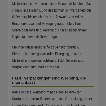
Materialien, umweltfreundliche Geschenktaschen. Das
signalisiert Haltung, und das kommt an. werbeheld aus
Offenburg bietet eine breite Auswahl: von edlen
Geschenkboxen mit Praegung ueber Etuis fuer
Schreibgeraete und Technik bis hin zu nachhaltigen
Papiertaschen mit Ihrem Logo.
Die Individualisierung erfolgt per Digitaldruck,
Siebdruck, Lasergravur oder Praegung, je nach
Material und gewuenschtem Effekt. So wird jede
Verpackung zum Markentraeger.
Fazit: Verpackungen sind Werbung, die
man anfasst
Keine andere Werbeform hat einen so direkten
Kontakt mit Ihrem Kunden wie eine Verpackung, die er
in den Haenden haelt. Sie schuetzt den Inhalt, sie