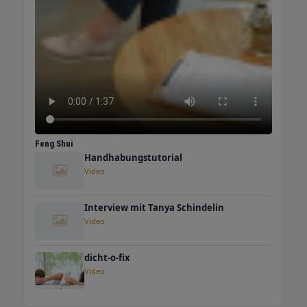
Feng Shui
Handhabungstutorial
Video
Interview mit Tanya Schindelin
Video
dicht-o-fix
Video