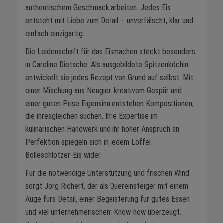
authentischem Geschmack arbeiten. Jedes Eis
entsteht mit Liebe zum Detail – unverfälscht, klar und
einfach einzigartig.
Die Leidenschaft für das Eismachen steckt besonders
in Caroline Dietsche: Als ausgebildete Spitzenköchin
entwickelt sie jedes Rezept von Grund auf selbst. Mit
einer Mischung aus Neugier, kreativem Gespür und
einer guten Prise Eigensinn entstehen Kompositionen,
die ihresgleichen suchen. Ihre Expertise im
kulinarischen Handwerk und ihr hoher Anspruch an
Perfektion spiegeln sich in jedem Löffel
Bolleschlotzer-Eis wider.
Für die notwendige Unterstützung und frischen Wind
sorgt Jörg Richert, der als Quereinsteiger mit einem
Auge fürs Detail, einer Begeisterung für gutes Essen
und viel unternehmerischem Know-how überzeugt.