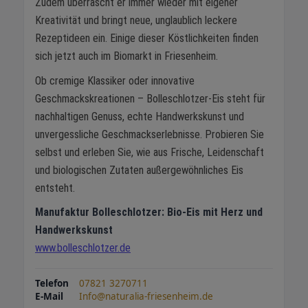
Zudem überrascht er immer wieder mit eigener
Kreativität und bringt neue, unglaublich leckere
Rezeptideen ein. Einige dieser Köstlichkeiten finden
sich jetzt auch im Biomarkt in Friesenheim.
Ob cremige Klassiker oder innovative
Geschmackskreationen – Bolleschlotzer-Eis steht für
nachhaltigen Genuss, echte Handwerkskunst und
unvergessliche Geschmackserlebnisse. Probieren Sie
selbst und erleben Sie, wie aus Frische, Leidenschaft
und biologischen Zutaten außergewöhnliches Eis
entsteht.
Manufaktur Bolleschlotzer: Bio-Eis mit Herz und
Handwerkskunst
www.bolleschlotzer.de
Telefon
07821 3270711
E-Mail
Info@naturalia-friesenheim.de