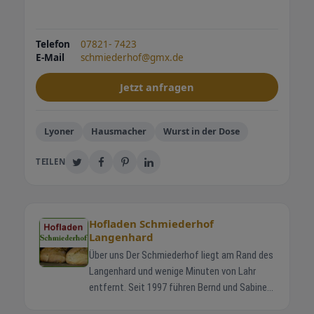
Telefon
07821- 7423
E-Mail
schmiederhof@gmx.de
Jetzt anfragen
Lyoner
Hausmacher
Wurst in der Dose
TEILEN
Hofladen Schmiederhof
Langenhard
Über uns Der Schmiederhof liegt am Rand des
Langenhard und wenige Minuten von Lahr
entfernt. Seit 1997 führen Bernd und Sabine
Schmieder gemeinsam mit ihren Kindern