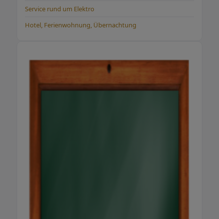
Service rund um Elektro
Hotel, Ferienwohnung, Übernachtung