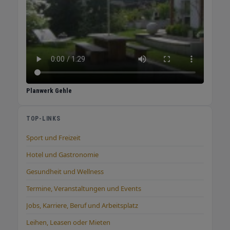
Planwerk Gehle
TOP-LINKS
Sport und Freizeit
Hotel und Gastronomie
Gesundheit und Wellness
Termine, Veranstaltungen und Events
Jobs, Karriere, Beruf und Arbeitsplatz
Leihen, Leasen oder Mieten