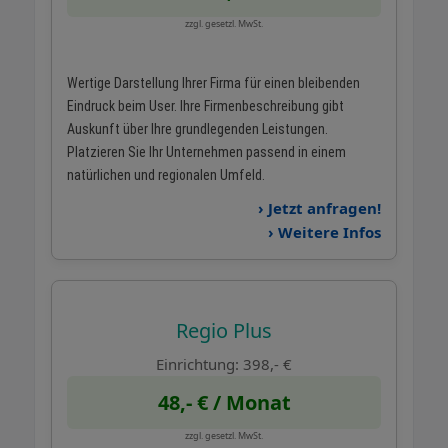
zzgl. gesetzl. MwSt.
Wertige Darstellung Ihrer Firma für einen bleibenden
Eindruck beim User. Ihre Firmenbeschreibung gibt
Auskunft über Ihre grundlegenden Leistungen.
Platzieren Sie Ihr Unternehmen passend in einem
natürlichen und regionalen Umfeld.
› Jetzt anfragen!
› Weitere Infos
Regio Plus
Einrichtung: 398,- €
48,- € / Monat
zzgl. gesetzl. MwSt.