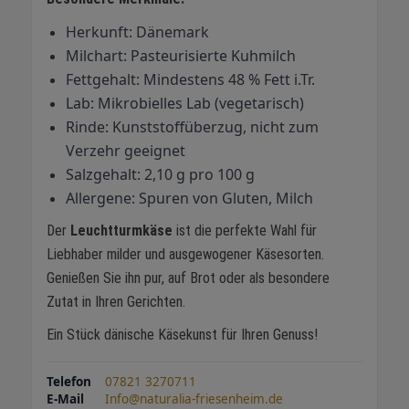
Herkunft: Dänemark
Milchart: Pasteurisierte Kuhmilch
Fettgehalt: Mindestens 48 % Fett i.Tr.
Lab: Mikrobielles Lab (vegetarisch)
Rinde: Kunststoffüberzug, nicht zum
Verzehr geeignet
Salzgehalt: 2,10 g pro 100 g
Allergene: Spuren von Gluten, Milch
Der
Leuchtturmkäse
ist die perfekte Wahl für
Liebhaber milder und ausgewogener Käsesorten.
Genießen Sie ihn pur, auf Brot oder als besondere
Zutat in Ihren Gerichten.
Ein Stück dänische Käsekunst für Ihren Genuss!
Telefon
07821 3270711
E-Mail
Info@naturalia-friesenheim.de