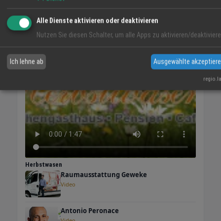
Alle Dienste aktivieren oder deaktivieren
VIDEO-TIPP
Nutzen Sie diesen Schalter, um alle Apps zu aktivieren/deaktiviere
Ich lehne ab
Ausgewählte akzeptier
regio.l
Herbstwasen
Raumausstattung Geweke
Video
Antonio Peronace
Video