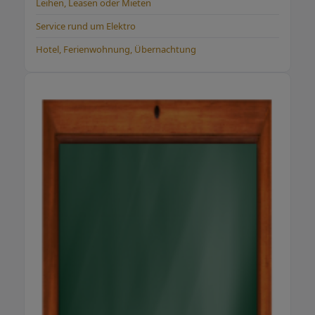
Leihen, Leasen oder Mieten
Service rund um Elektro
Hotel, Ferienwohnung, Übernachtung