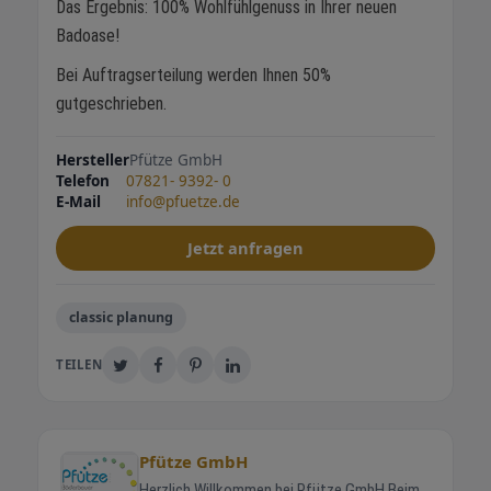
Das Ergebnis: 100% Wohlfühlgenuss in Ihrer neuen
Badoase!
Bei Auftragserteilung werden Ihnen 50%
gutgeschrieben.
Hersteller
Pfütze GmbH
Telefon
07821- 9392- 0
E-Mail
info@pfuetze.de
Jetzt anfragen
classic planung
TEILEN
Pfütze GmbH
Herzlich Willkommen bei Pfütze GmbH Beim