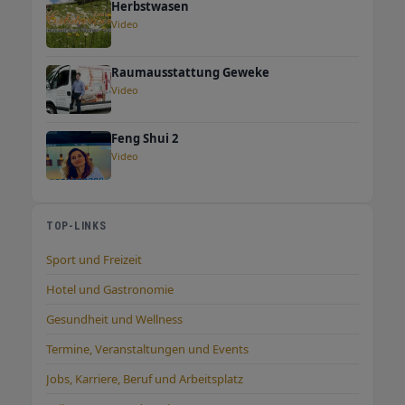
Herbstwasen
Video
Raumausstattung Geweke
Video
Feng Shui 2
Video
TOP-LINKS
Sport und Freizeit
Hotel und Gastronomie
Gesundheit und Wellness
Termine, Veranstaltungen und Events
Jobs, Karriere, Beruf und Arbeitsplatz