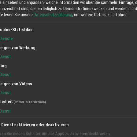
e einsehen und anpassen, welche Information wir über Sie sammeln. Einträge, d
ennzeichnet sind, dienen lediglich zu Demonstrationszwecken und werden nicht 
tte lesen Sie unsere
Datenschutzerklärung
, um weitere Details zu erfahren.
ucher-Statistiken
Dienste
ition ist da! Jetzt kannst Du mit der knallgelben limitierten Sonderedition
eigen von Werbung
 Pfefferminzlikör mit exotischem Banana-Flavor.
Dienst
ling
Dienst
eigen von Videos
Dienst
 Sahne und Kakao. Ein Hochgenuss, nicht nur für Schokoliebhaber. Berline
herheit
(immer erforderlich)
ie Zubereitung von Cocktails und Longdrinks sowie zum Backen und Koc
Dienst
Schokolade macht ihn unwiderstehlich.
e Dienste aktivieren oder deaktivieren
zen Sie diesen Schalter, um alle Apps zu aktivieren/deaktivieren.