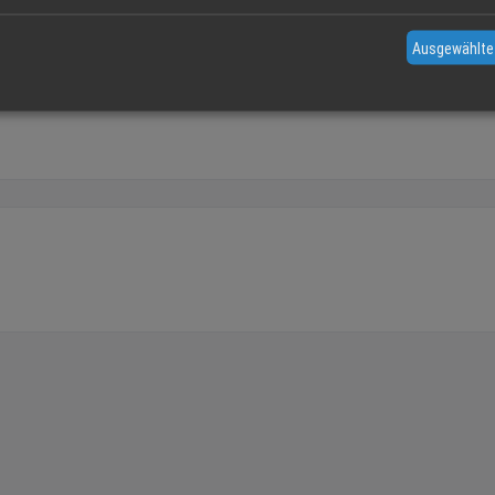
Jetzt anfrag
Ausgewählte