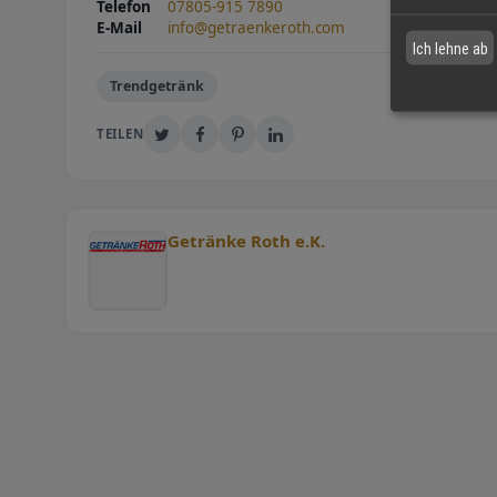
Telefon
07805-915 7890
E-Mail
info@getraenkeroth.com
Ich lehne ab
Trendgetränk
TEILEN
Getränke Roth e.K.