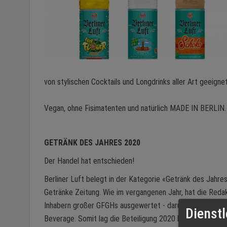
von stylischen Cocktails und Longdrinks aller Art geeignet
Vegan, ohne Fisimatenten und natürlich MADE IN BERLIN.
GETRÄNK DES JAHRES 2020
Der Handel hat entschieden!
Berliner Luft belegt in der Kategorie «Getränk des Jahres
Getränke Zeitung. Wie im vergangenen Jahr, hat die Redak
Inhabern großer GFGHs ausgewertet - darunter der Eink
Dienstl
Beverage. Somit lag die Beteiligung 2020 bei einer mehr 