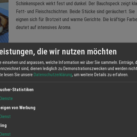
Schinkenspeck wirkt fest und dunkel. Der Bauchspeck zeigt kl
Fett- und Fleischschichten. Beide Stücke sind geräuchert. Sie
eignen sich für Brotzeit und warme Gerichte. Die kräftige Farb
deutet auf intensives Aroma.
eistungen, die wir nutzen möchten
e einsehen und anpassen, welche Information wir über Sie sammeln. Einträge, d
ennzeichnet sind, dienen lediglich zu Demonstrationszwecken und werden nicht 
tte lesen Sie unsere
Datenschutzerklärung
, um weitere Details zu erfahren.
ucher-Statistiken
Jetzt anfrag
Dienste
eigen von Werbung
Dienst
ling
Dienst