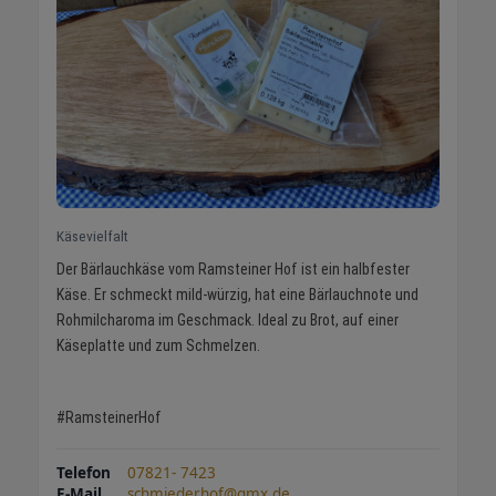
Käsevielfalt
Der Bärlauchkäse vom Ramsteiner Hof ist ein halbfester
Käse. Er schmeckt mild-würzig, hat eine Bärlauchnote und
Rohmilcharoma im Geschmack. Ideal zu Brot, auf einer
Käseplatte und zum Schmelzen.
#RamsteinerHof
Telefon
07821- 7423
E-Mail
schmiederhof@gmx.de