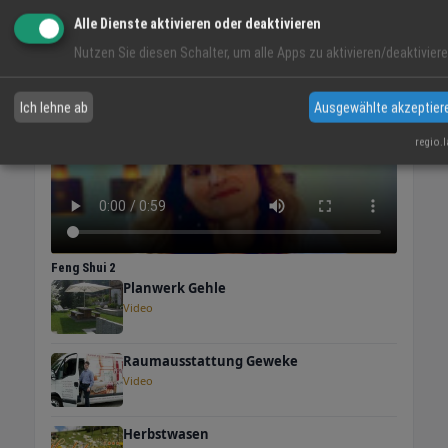
Alle Dienste aktivieren oder deaktivieren
VIDEO-TIPP
Nutzen Sie diesen Schalter, um alle Apps zu aktivieren/deaktiviere
Ich lehne ab
Ausgewählte akzeptier
regio.
Feng Shui 2
Planwerk Gehle
Video
Raumausstattung Geweke
Video
Herbstwasen