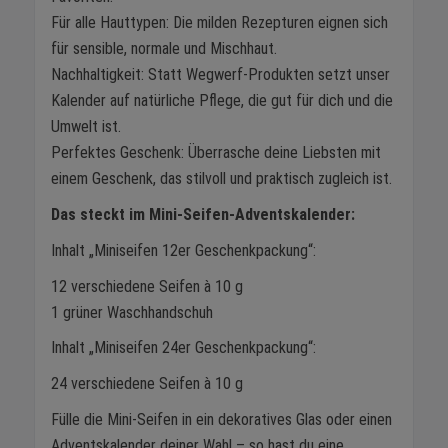
Für alle Hauttypen: Die milden Rezepturen eignen sich
für sensible, normale und Mischhaut.
Nachhaltigkeit: Statt Wegwerf-Produkten setzt unser
Kalender auf natürliche Pflege, die gut für dich und die
Umwelt ist.
Perfektes Geschenk: Überrasche deine Liebsten mit
einem Geschenk, das stilvoll und praktisch zugleich ist.
Das steckt im Mini-Seifen-Adventskalender:
Inhalt „Miniseifen 12er Geschenkpackung“:
12 verschiedene Seifen à 10 g
1 grüner Waschhandschuh
Inhalt „Miniseifen 24er Geschenkpackung“:
24 verschiedene Seifen à 10 g
Fülle die Mini-Seifen in ein dekoratives Glas oder einen
Adventskalender deiner Wahl – so hast du eine