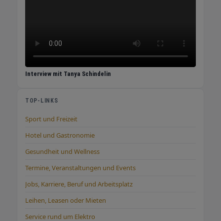
Interview mit Tanya Schindelin
TOP-LINKS
Sport und Freizeit
Hotel und Gastronomie
Gesundheit und Wellness
Termine, Veranstaltungen und Events
Jobs, Karriere, Beruf und Arbeitsplatz
Leihen, Leasen oder Mieten
Service rund um Elektro