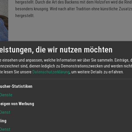
hergestellt. Durch die Art des Backens mit dem Holzofen wird die Rin
besonders knusprig. Wird nach alter Tradition ohne künstliche Zusatz
hergestellt.
eistungen, die wir nutzen möchten
e einsehen und anpassen, welche Information wir über Sie sammeln. Einträge, d
ennzeichnet sind, dienen lediglich zu Demonstrationszwecken und werden nicht 
tte lesen Sie unsere
Datenschutzerklärung
, um weitere Details zu erfahren.
ucher-Statistiken
Jetzt anfrag
Dienste
eigen von Werbung
Dienst
ling
Dienst