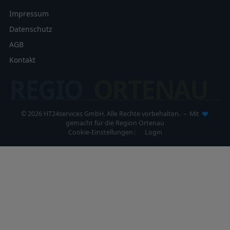
Impressum
Datenschutz
AGB
Kontakt
REGIO
ORTENAU
© 2026 HT24services GmbH. Alle Rechte vorbehalten. – Mit
gemacht für die Region Ortenau
Cookie-Einstellungen
Login