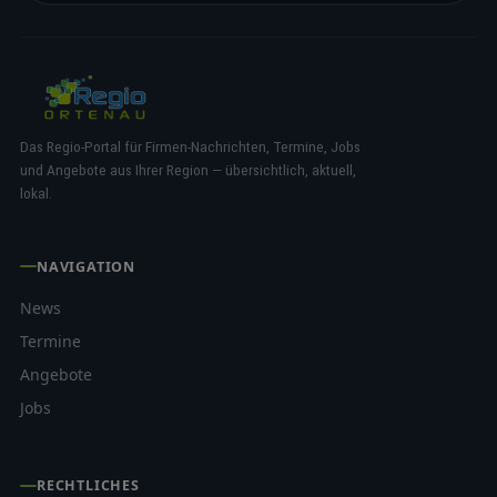
Das Regio-Portal für Firmen-Nachrichten, Termine, Jobs
und Angebote aus Ihrer Region — übersichtlich, aktuell,
lokal.
NAVIGATION
News
Termine
Angebote
Jobs
RECHTLICHES