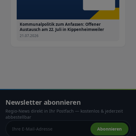
Kommunalpolitik zum Anfassen: Offener
Austausch am 22. Juli in Kippenheimweiler
21.07.2026
Newsletter abonnieren
Regio-News direkt in Ihr Postfach — kostenlos & jederzeit
abbestellbar
Abonnieren