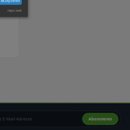
 akzeptieren
regio.land
Abonnieren