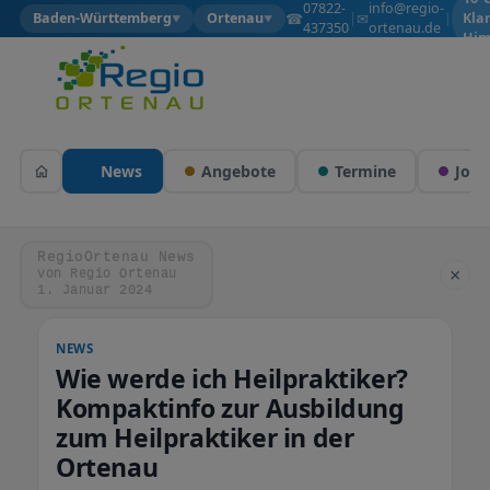
07822-
info@regio-
☎
✉
Baden-Württemberg
Ortenau
|
|
Kla
▼
▼
437350
ortenau.de
Him
News
Angebote
Termine
Jobs
RegioOrtenau News
×
von Regio Ortenau
1. Januar 2024
NEWS
Wie werde ich Heilpraktiker?
Kompaktinfo zur Ausbildung
zum Heilpraktiker in der
Ortenau