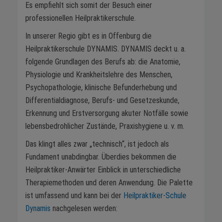
Es empfiehlt sich somit der Besuch einer
professionellen Heilpraktikerschule.
In unserer Regio gibt es in Offenburg die
Heilpraktikerschule DYNAMIS. DYNAMIS deckt u. a.
folgende Grundlagen des Berufs ab: die Anatomie,
Physiologie und Krankheitslehre des Menschen,
Psychopathologie, klinische Befunderhebung und
Differentialdiagnose, Berufs- und Gesetzeskunde,
Erkennung und Erstversorgung akuter Notfälle sowie
lebensbedrohlicher Zustände, Praxishygiene u. v. m.
Das klingt alles zwar „technisch“, ist jedoch als
Fundament unabdingbar. Überdies bekommen die
Heilpraktiker-Anwärter Einblick in unterschiedliche
Therapiemethoden und deren Anwendung. Die Palette
ist umfassend und kann bei der
Heilpraktiker-Schule
Dynamis
nachgelesen werden: