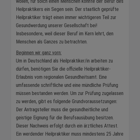
wollen, für solch einen Menschen könnte der Beruf des
Heilpraktikers ein Segen sein. Der staatlich geprüfte
Heilpraktiker trägt einen immer wichtigeren Teil zur
Gesundwerdung unserer Gesellschaft bei!
Insbesondere, weil dieser Beruf im Kern lehrt, den
Menschen als Ganzes zu betrachten.
Beginnen wir ganz vorn:
Um in Deutschland als Heilpraktiker/in arbeiten zu
dürfen, benötigen Sie die offizielle Heilpraktiker-
Erlaubnis vom regionalen Gesundheitsamt. Eine
umfassende schriftliche und eine mündliche Prüfung
müssen bestanden werden. Um zur Prüfung zugelassen
zu werden, gibt es folgende Grundvoraussetzungen:
Der Antragsteller muss die gesundheitliche und
geistige Eignung für die Berufsausübung besitzen.
Dieser Nachweis erfolgt durch ein ärztliches Attest.
Ein werdender Heilpraktiker muss mindestens 25 Jahre