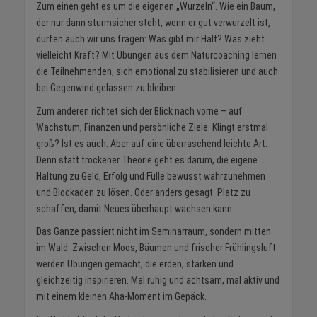
Zum einen geht es um die eigenen „Wurzeln“. Wie ein Baum,
der nur dann sturmsicher steht, wenn er gut verwurzelt ist,
dürfen auch wir uns fragen: Was gibt mir Halt? Was zieht
vielleicht Kraft? Mit Übungen aus dem Naturcoaching lernen
die Teilnehmenden, sich emotional zu stabilisieren und auch
bei Gegenwind gelassen zu bleiben.
Zum anderen richtet sich der Blick nach vorne – auf
Wachstum, Finanzen und persönliche Ziele. Klingt erstmal
groß? Ist es auch. Aber auf eine überraschend leichte Art.
Denn statt trockener Theorie geht es darum, die eigene
Haltung zu Geld, Erfolg und Fülle bewusst wahrzunehmen
und Blockaden zu lösen. Oder anders gesagt: Platz zu
schaffen, damit Neues überhaupt wachsen kann.
Das Ganze passiert nicht im Seminarraum, sondern mitten
im Wald. Zwischen Moos, Bäumen und frischer Frühlingsluft
werden Übungen gemacht, die erden, stärken und
gleichzeitig inspirieren. Mal ruhig und achtsam, mal aktiv und
mit einem kleinen Aha-Moment im Gepäck.