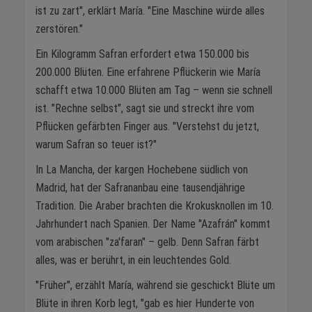
ist zu zart", erklärt María. "Eine Maschine würde alles
zerstören."
Ein Kilogramm Safran erfordert etwa 150.000 bis
200.000 Blüten. Eine erfahrene Pflückerin wie María
schafft etwa 10.000 Blüten am Tag – wenn sie schnell
ist. "Rechne selbst", sagt sie und streckt ihre vom
Pflücken gefärbten Finger aus. "Verstehst du jetzt,
warum Safran so teuer ist?"
In La Mancha, der kargen Hochebene südlich von
Madrid, hat der Safrananbau eine tausendjährige
Tradition. Die Araber brachten die Krokusknollen im 10.
Jahrhundert nach Spanien. Der Name "Azafrán" kommt
vom arabischen "za'faran" – gelb. Denn Safran färbt
alles, was er berührt, in ein leuchtendes Gold.
"Früher", erzählt María, während sie geschickt Blüte um
Blüte in ihren Korb legt, "gab es hier Hunderte von