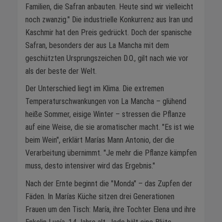
Familien, die Safran anbauten. Heute sind wir vielleicht
noch zwanzig." Die industrielle Konkurrenz aus Iran und
Kaschmir hat den Preis gedrückt. Doch der spanische
Safran, besonders der aus La Mancha mit dem
geschützten Ursprungszeichen D.O., gilt nach wie vor
als der beste der Welt.
Der Unterschied liegt im Klima. Die extremen
Temperaturschwankungen von La Mancha – glühend
heiße Sommer, eisige Winter – stressen die Pflanze
auf eine Weise, die sie aromatischer macht. "Es ist wie
beim Wein", erklärt Marías Mann Antonio, der die
Verarbeitung übernimmt. "Je mehr die Pflanze kämpfen
muss, desto intensiver wird das Ergebnis."
Nach der Ernte beginnt die "Monda" – das Zupfen der
Fäden. In Marías Küche sitzen drei Generationen
Frauen um den Tisch: María, ihre Tochter Elena und ihre