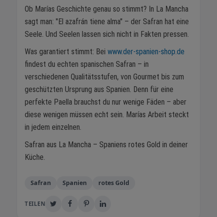
Ob Marías Geschichte genau so stimmt? In La Mancha
sagt man: "El azafrán tiene alma" – der Safran hat eine
Seele. Und Seelen lassen sich nicht in Fakten pressen.
Was garantiert stimmt: Bei
www.der-spanien-shop.de
findest du echten spanischen Safran – in
verschiedenen Qualitätsstufen, von Gourmet bis zum
geschützten Ursprung aus Spanien. Denn für eine
perfekte Paella brauchst du nur wenige Fäden – aber
diese wenigen müssen echt sein. Marías Arbeit steckt
in jedem einzelnen.
Safran aus La Mancha – Spaniens rotes Gold in deiner
Küche.
Safran
Spanien
rotes Gold
TEILEN