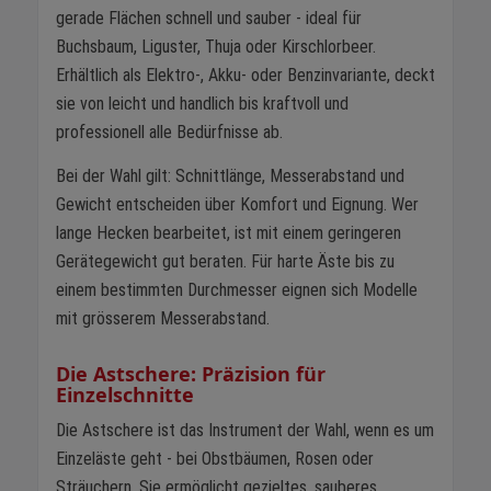
gerade Flächen schnell und sauber - ideal für
Buchsbaum, Liguster, Thuja oder Kirschlorbeer.
Erhältlich als Elektro-, Akku- oder Benzinvariante, deckt
sie von leicht und handlich bis kraftvoll und
professionell alle Bedürfnisse ab.
Bei der Wahl gilt: Schnittlänge, Messerabstand und
Gewicht entscheiden über Komfort und Eignung. Wer
lange Hecken bearbeitet, ist mit einem geringeren
Gerätegewicht gut beraten. Für harte Äste bis zu
einem bestimmten Durchmesser eignen sich Modelle
mit grösserem Messerabstand.
Die Astschere: Präzision für
Einzelschnitte
Die Astschere ist das Instrument der Wahl, wenn es um
Einzeläste geht - bei Obstbäumen, Rosen oder
Sträuchern. Sie ermöglicht gezieltes, sauberes