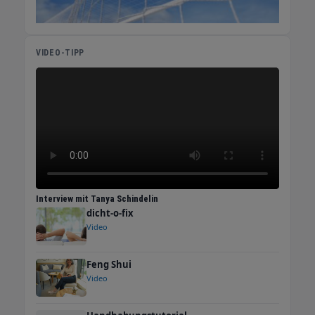
VIDEO-TIPP
Interview mit Tanya Schindelin
dicht-o-fix
Video
Feng Shui
Video