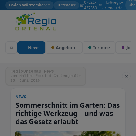
07822-
info@regio-
☎
✉
Baden-Württemberg
Ortenau
|
|
Übe
▼
▼
437350
ortenau.de
bew
News
Angebote
Termine
Jobs
RegioOrtenau News
×
von Haller Forst & Gartengeräte
18. Juni 2026
NEWS
Sommerschnitt im Garten: Das
richtige Werkzeug – und was
das Gesetz erlaubt