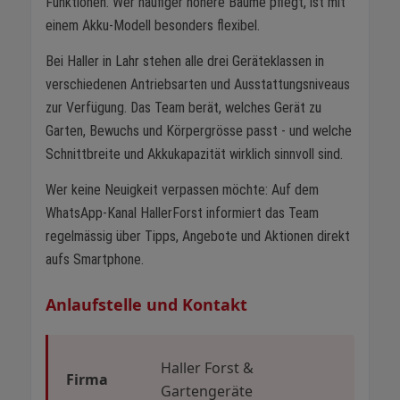
Funktionen. Wer häufiger höhere Bäume pflegt, ist mit
einem Akku-Modell besonders flexibel.
Bei Haller in Lahr stehen alle drei Geräteklassen in
verschiedenen Antriebsarten und Ausstattungsniveaus
zur Verfügung. Das Team berät, welches Gerät zu
Garten, Bewuchs und Körpergrösse passt - und welche
Schnittbreite und Akkukapazität wirklich sinnvoll sind.
Wer keine Neuigkeit verpassen möchte: Auf dem
WhatsApp-Kanal HallerForst informiert das Team
regelmässig über Tipps, Angebote und Aktionen direkt
aufs Smartphone.
Anlaufstelle und Kontakt
Haller Forst &
Firma
Gartengeräte