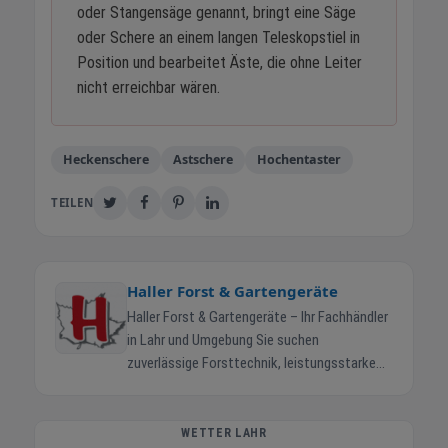
oder Stangensäge genannt, bringt eine Säge
oder Schere an einem langen Teleskopstiel in
Position und bearbeitet Äste, die ohne Leiter
nicht erreichbar wären.
Heckenschere
Astschere
Hochentaster
TEILEN
Haller Forst & Gartengeräte
Haller Forst & Gartengeräte – Ihr Fachhändler
in Lahr und Umgebung Sie suchen
zuverlässige Forsttechnik, leistungsstarke
Gartengeräte oder robuste Maschinen für
Garten und Wald? Dann sind Sie bei Haller
Forst & Gartengeräte in Lahr genau richtig.
WETTER LAHR