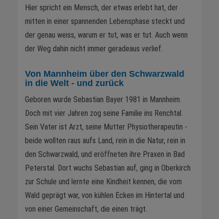
Hier spricht ein Mensch, der etwas erlebt hat, der
mitten in einer spannenden Lebensphase steckt und
der genau weiss, warum er tut, was er tut. Auch wenn
der Weg dahin nicht immer geradeaus verlief.
Von Mannheim über den Schwarzwald
in die Welt - und zurück
Geboren wurde Sebastian Bayer 1981 in Mannheim.
Doch mit vier Jahren zog seine Familie ins Renchtal.
Sein Vater ist Arzt, seine Mutter Physiotherapeutin -
beide wollten raus aufs Land, rein in die Natur, rein in
den Schwarzwald, und eröffneten ihre Praxen in Bad
Peterstal. Dort wuchs Sebastian auf, ging in Oberkirch
zur Schule und lernte eine Kindheit kennen, die vom
Wald geprägt war, von kühlen Ecken im Hintertal und
von einer Gemeinschaft, die einen trägt.