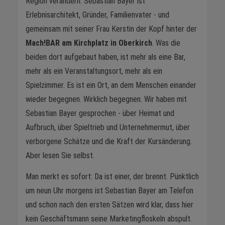
Region verändern. Sebastian Bayer ist
Erlebnisarchitekt, Gründer, Familienvater - und
gemeinsam mit seiner Frau Kerstin der Kopf hinter der
Mach!BAR am Kirchplatz in Oberkirch
. Was die
beiden dort aufgebaut haben, ist mehr als eine Bar,
mehr als ein Veranstaltungsort, mehr als ein
Spielzimmer. Es ist ein Ort, an dem Menschen einander
wieder begegnen. Wirklich begegnen. Wir haben mit
Sebastian Bayer gesprochen - über Heimat und
Aufbruch, über Spieltrieb und Unternehmermut, über
verborgene Schätze und die Kraft der Kursänderung.
Aber lesen Sie selbst.
Man merkt es sofort: Da ist einer, der brennt. Pünktlich
um neun Uhr morgens ist Sebastian Bayer am Telefon
und schon nach den ersten Sätzen wird klar, dass hier
kein Geschäftsmann seine Marketingfloskeln abspult.