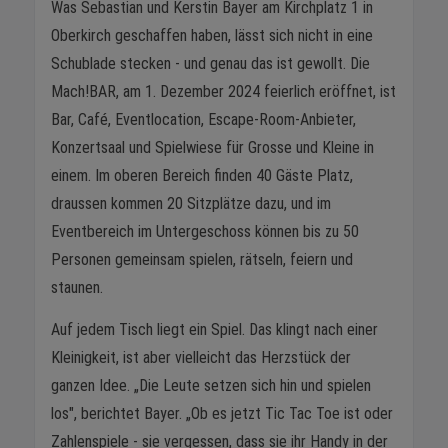
Was Sebastian und Kerstin Bayer am Kirchplatz 1 in
Oberkirch geschaffen haben, lässt sich nicht in eine
Schublade stecken - und genau das ist gewollt. Die
Mach!BAR, am 1. Dezember 2024 feierlich eröffnet, ist
Bar, Café, Eventlocation, Escape-Room-Anbieter,
Konzertsaal und Spielwiese für Grosse und Kleine in
einem. Im oberen Bereich finden 40 Gäste Platz,
draussen kommen 20 Sitzplätze dazu, und im
Eventbereich im Untergeschoss können bis zu 50
Personen gemeinsam spielen, rätseln, feiern und
staunen.
Auf jedem Tisch liegt ein Spiel. Das klingt nach einer
Kleinigkeit, ist aber vielleicht das Herzstück der
ganzen Idee. „Die Leute setzen sich hin und spielen
los", berichtet Bayer. „Ob es jetzt Tic Tac Toe ist oder
Zahlenspiele - sie vergessen, dass sie ihr Handy in der