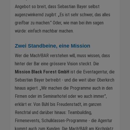
Angebot so breit, dass Sebastian Bayer selbst
augenzwinkernd zugibt: „Es ist sehr schwer, das alles
greifbar zu machen." Oder, wie man bei ihm sagen
würde: einfach machbar machen.
Zwei Standbeine, eine Mission
Wer die Mach!BAR verstehen will, muss wissen, dass
hinter der Bar eine grössere Vision steckt. Die
Mission Black Forest GmbH
ist die Eventagentur, die
Sebastian Bayer betreibt - und die weit über Oberkirch
hinaus agiert. „Wir machen die Programme auch in den
Firmen oder im Seminarhotel oder wo auch immer",
erklärt er. Von Bühl bis Freudenstadt, im ganzen
Renchtal und darüber hinaus: Teambuilding,
Firmenevents, Schulklassen-Programme - die Agentur
kommt auch zum Kunden. Die Mach!BAR am Kirchplatz