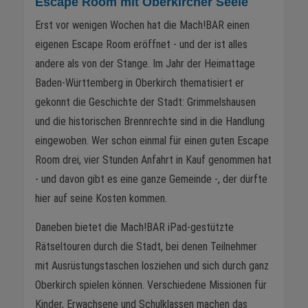
Escape Room mit Oberkircher Seele
Erst vor wenigen Wochen hat die Mach!BAR einen
eigenen Escape Room eröffnet - und der ist alles
andere als von der Stange. Im Jahr der Heimattage
Baden-Württemberg in Oberkirch thematisiert er
gekonnt die Geschichte der Stadt: Grimmelshausen
und die historischen Brennrechte sind in die Handlung
eingewoben. Wer schon einmal für einen guten Escape
Room drei, vier Stunden Anfahrt in Kauf genommen hat
- und davon gibt es eine ganze Gemeinde -, der dürfte
hier auf seine Kosten kommen.
Daneben bietet die Mach!BAR iPad-gestützte
Rätseltouren durch die Stadt, bei denen Teilnehmer
mit Ausrüstungstaschen losziehen und sich durch ganz
Oberkirch spielen können. Verschiedene Missionen für
Kinder, Erwachsene und Schulklassen machen das