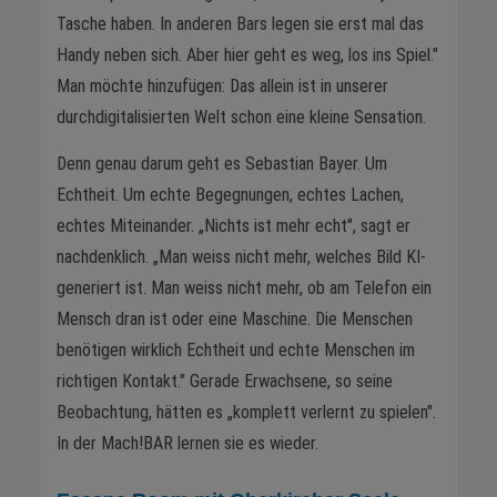
Tasche haben. In anderen Bars legen sie erst mal das
Handy neben sich. Aber hier geht es weg, los ins Spiel."
Man möchte hinzufügen: Das allein ist in unserer
durchdigitalisierten Welt schon eine kleine Sensation.
Denn genau darum geht es Sebastian Bayer. Um
Echtheit. Um echte Begegnungen, echtes Lachen,
echtes Miteinander. „Nichts ist mehr echt", sagt er
nachdenklich. „Man weiss nicht mehr, welches Bild KI-
generiert ist. Man weiss nicht mehr, ob am Telefon ein
Mensch dran ist oder eine Maschine. Die Menschen
benötigen wirklich Echtheit und echte Menschen im
richtigen Kontakt." Gerade Erwachsene, so seine
Beobachtung, hätten es „komplett verlernt zu spielen".
In der Mach!BAR lernen sie es wieder.