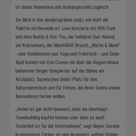
ist dabei Homebase und Aushängeschild zugleich.
Ein Blick in das Aprilprogramm zeigt, wie bunt die
Palette mittlerweile ist: Live-Konzerte mit NYU Funk
und dem Buddy & Doc Trio, der beliebte Quiz-Abend,
ein Kräuterkurs, der Mach!BAR Brunch, „Matte & Müsli"
- eine Kombination aus Yoga und Frühstück -, und Ende
April kommt mit Cris Cosmo ein über die Region hinaus
bekannter Singer-Songwriter auf die Bühne am
Kirchplatz. Dazwischen bleibt Platz für den
Babystammtisch und für Firmen, die ihren Teams etwas
Besonderes bieten wollen.
„Vielen ist gar nicht bewusst, dass sie überhaupt
Teambuilding kaufen können oder dass es auch
förderlich ist für die Unternehmen", sagt Bayer. Gerade
in unsicheren Zeiten, so sein Argument, sollten Firmen