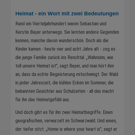
Heimat - ein Wort mit zwei Bedeutungen
Rund ein Vierteljahrhundert waren Sebastian und
Kerstin Bayer unterwegs. Sie lernten andere Gegenden
kennen, manche davon wunderschön. Doch als die
Kinder kamen - heute vier und acht Jahre alt - zog es
die junge Familie zurück ins Renchtal. „Wahnsinn, wie
toll unsere Heimat ist", sagt Bayer, und man hört ihm
an, dass da echte Begeisterung mitschwingt. Der Wald
in jeder Jahreszeit, die kühlen Ecken im Sommer, die
bekannten Gesichter aus Schulzeiten - all das macht
für ihn das Heimatgefühl aus.
Und doch gibt es für ihn zwei Heimatbegriffe. Einen
geografischen, verwurzelt im Schwarzwald. Und einen,
der tiefer sitzt. „Home is where your heart is", sagt er