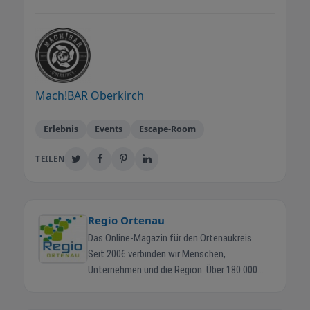
Mach!BAR Oberkirch
Erlebnis
Events
Escape-Room
TEILEN
Regio Ortenau
Das Online-Magazin für den Ortenaukreis.
Seit 2006 verbinden wir Menschen,
Unternehmen und die Region. Über 180.000
Ortenauer erreichen wir jeden Monat. Regio-
Ortenau.de ist das zentrale Online-Magazin