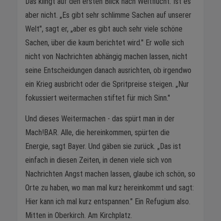
Das klingt auf den ersten Blick nach Weltflucht. Ist es
aber nicht. „Es gibt sehr schlimme Sachen auf unserer
Welt", sagt er, „aber es gibt auch sehr viele schöne
Sachen, über die kaum berichtet wird." Er wolle sich
nicht von Nachrichten abhängig machen lassen, nicht
seine Entscheidungen danach ausrichten, ob irgendwo
ein Krieg ausbricht oder die Spritpreise steigen. „Nur
fokussiert weitermachen stiftet für mich Sinn."
Und dieses Weitermachen - das spürt man in der
Mach!BAR. Alle, die hereinkommen, spürten die
Energie, sagt Bayer. Und gäben sie zurück. „Das ist
einfach in diesen Zeiten, in denen viele sich von
Nachrichten Angst machen lassen, glaube ich schön, so
Orte zu haben, wo man mal kurz hereinkommt und sagt:
Hier kann ich mal kurz entspannen." Ein Refugium also.
Mitten in Oberkirch. Am Kirchplatz.