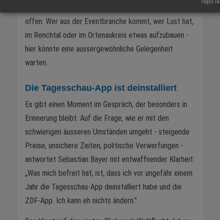
regio.l
nicht mehr so viel auf meinen Schultern lastet", sagt er
offen. Wer aus der Eventbranche kommt, wer Lust hat,
im Renchtal oder im Ortenaukreis etwas aufzubauen -
hier könnte eine aussergewöhnliche Gelegenheit
warten.
Die Tagesschau-App ist deinstalliert
Es gibt einen Moment im Gespräch, der besonders in
Erinnerung bleibt. Auf die Frage, wie er mit den
schwierigen äusseren Umständen umgeht - steigende
Preise, unsichere Zeiten, politische Verwerfungen -
antwortet Sebastian Bayer mit entwaffnender Klarheit:
„Was mich befreit hat, ist, dass ich vor ungefähr einem
Jahr die Tagesschau-App deinstalliert habe und die
ZDF-App. Ich kann eh nichts ändern."