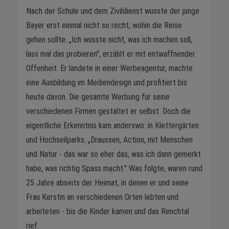
Nach der Schule und dem Zivildienst wusste der junge
Bayer erst einmal nicht so recht, wohin die Reise
gehen sollte. „Ich wusste nicht, was ich machen soll,
lass mal das probieren", erzählt er mit entwaffnender
Offenheit. Er landete in einer Werbeagentur, machte
eine Ausbildung im Mediendesign und profitiert bis
heute davon. Die gesamte Werbung für seine
verschiedenen Firmen gestaltet er selbst. Doch die
eigentliche Erkenntnis kam anderswo: in Klettergärten
und Hochseilparks. „Draussen, Action, mit Menschen
und Natur - das war so eher das, was ich dann gemerkt
habe, was richtig Spass macht." Was folgte, waren rund
25 Jahre abseits der Heimat, in denen er und seine
Frau Kerstin an verschiedenen Orten lebten und
arbeiteten - bis die Kinder kamen und das Renchtal
rief.