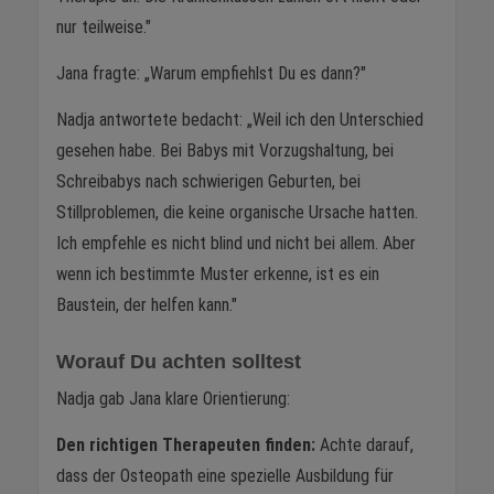
nur teilweise."
Jana fragte: „Warum empfiehlst Du es dann?"
Nadja antwortete bedacht: „Weil ich den Unterschied
gesehen habe. Bei Babys mit Vorzugshaltung, bei
Schreibabys nach schwierigen Geburten, bei
Stillproblemen, die keine organische Ursache hatten.
Ich empfehle es nicht blind und nicht bei allem. Aber
wenn ich bestimmte Muster erkenne, ist es ein
Baustein, der helfen kann."
Worauf Du achten solltest
Nadja gab Jana klare Orientierung:
Den richtigen Therapeuten finden:
Achte darauf,
dass der Osteopath eine spezielle Ausbildung für