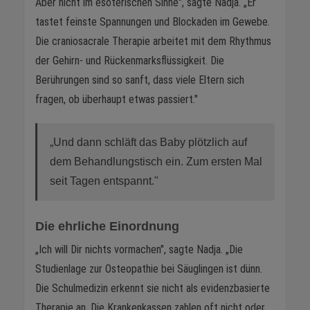
Aber nicht im esoterischen Sinne", sagte Nadja. „Er
tastet feinste Spannungen und Blockaden im Gewebe.
Die craniosacrale Therapie arbeitet mit dem Rhythmus
der Gehirn- und Rückenmarksflüssigkeit. Die
Berührungen sind so sanft, dass viele Eltern sich
fragen, ob überhaupt etwas passiert."
„Und dann schläft das Baby plötzlich auf
dem Behandlungstisch ein. Zum ersten Mal
seit Tagen entspannt."
Die ehrliche Einordnung
„Ich will Dir nichts vormachen", sagte Nadja. „Die
Studienlage zur Osteopathie bei Säuglingen ist dünn.
Die Schulmedizin erkennt sie nicht als evidenzbasierte
Therapie an. Die Krankenkassen zahlen oft nicht oder