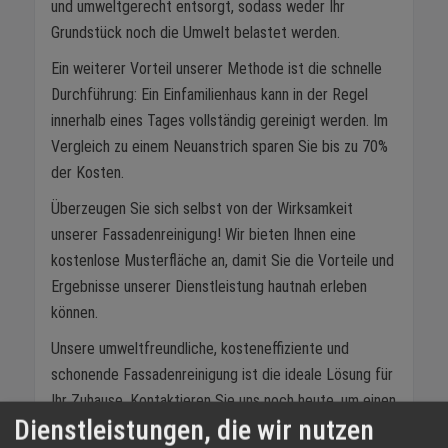
und umweltgerecht entsorgt, sodass weder Ihr
Grundstück noch die Umwelt belastet werden.
Ein weiterer Vorteil unserer Methode ist die schnelle
Durchführung: Ein Einfamilienhaus kann in der Regel
innerhalb eines Tages vollständig gereinigt werden. Im
Vergleich zu einem Neuanstrich sparen Sie bis zu 70%
der Kosten.
Überzeugen Sie sich selbst von der Wirksamkeit
unserer Fassadenreinigung! Wir bieten Ihnen eine
kostenlose Musterfläche an, damit Sie die Vorteile und
Ergebnisse unserer Dienstleistung hautnah erleben
können.
Unsere umweltfreundliche, kosteneffiziente und
schonende Fassadenreinigung ist die ideale Lösung für
Ihr Zuhause. Kontaktieren Sie uns noch heute, um einen
Dienstleistungen, die wir nutzen
Termin für Ihre kostenlose Musterfläche zu