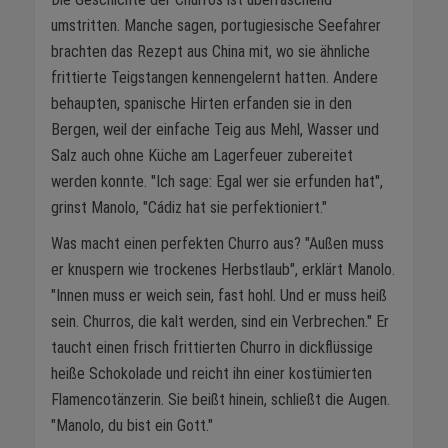
umstritten. Manche sagen, portugiesische Seefahrer
brachten das Rezept aus China mit, wo sie ähnliche
frittierte Teigstangen kennengelernt hatten. Andere
behaupten, spanische Hirten erfanden sie in den
Bergen, weil der einfache Teig aus Mehl, Wasser und
Salz auch ohne Küche am Lagerfeuer zubereitet
werden konnte. "Ich sage: Egal wer sie erfunden hat",
grinst Manolo, "Cádiz hat sie perfektioniert."
Was macht einen perfekten Churro aus? "Außen muss
er knuspern wie trockenes Herbstlaub", erklärt Manolo.
"Innen muss er weich sein, fast hohl. Und er muss heiß
sein. Churros, die kalt werden, sind ein Verbrechen." Er
taucht einen frisch frittierten Churro in dickflüssige
heiße Schokolade und reicht ihn einer kostümierten
Flamencotänzerin. Sie beißt hinein, schließt die Augen.
"Manolo, du bist ein Gott."