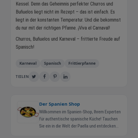
Kessel. Denn das Geheimnis perfekter Churros und
Buñuelos liegt nicht im Rezept – das ist einfach. Es
liegt in der konstanten Temperatur. Und die bekommst
du nur mit der richtigen Pfanne. ¡Viva el Carnaval!
Churros, Buñuelos und Karneval – frittierte Freude auf
Spanisch!
Karneval
Spanisch
Frittierpfanne
TEILEN
Der Spanien Shop
Willkommen im Spanien-Shop, Ihrem Experten
für authentische spanische Küche! Tauchen
Sie ein in die Welt der Paella und entdecken
Sie unser umfangreiches Sortiment an