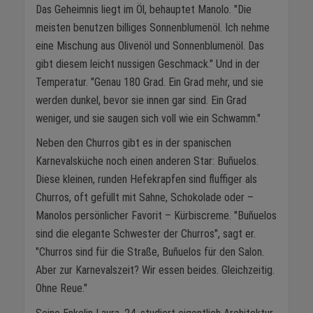
Das Geheimnis liegt im Öl, behauptet Manolo. "Die
meisten benutzen billiges Sonnenblumenöl. Ich nehme
eine Mischung aus Olivenöl und Sonnenblumenöl. Das
gibt diesem leicht nussigen Geschmack." Und in der
Temperatur. "Genau 180 Grad. Ein Grad mehr, und sie
werden dunkel, bevor sie innen gar sind. Ein Grad
weniger, und sie saugen sich voll wie ein Schwamm."
Neben den Churros gibt es in der spanischen
Karnevalsküche noch einen anderen Star: Buñuelos.
Diese kleinen, runden Hefekrapfen sind fluffiger als
Churros, oft gefüllt mit Sahne, Schokolade oder –
Manolos persönlicher Favorit – Kürbiscreme. "Buñuelos
sind die elegante Schwester der Churros", sagt er.
"Churros sind für die Straße, Buñuelos für den Salon.
Aber zur Karnevalszeit? Wir essen beides. Gleichzeitig.
Ohne Reue."