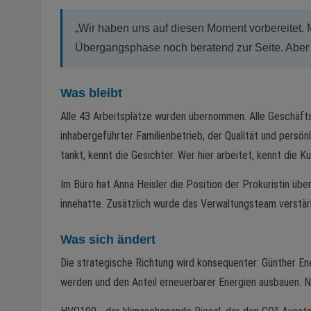
„Wir haben uns auf diesen Moment vorbereitet. 
Übergangsphase noch beratend zur Seite. Aber di
Was bleibt
Alle 43 Arbeitsplätze wurden übernommen. Alle Geschäftsf
inhabergeführter Familienbetrieb, der Qualität und persön
tankt, kennt die Gesichter. Wer hier arbeitet, kennt die K
Im Büro hat Anna Heisler die Position der Prokuristin über
innehatte. Zusätzlich wurde das Verwaltungsteam verstär
Was sich ändert
Die strategische Richtung wird konsequenter: Günther Ener
werden und den Anteil erneuerbarer Energien ausbauen. Ni