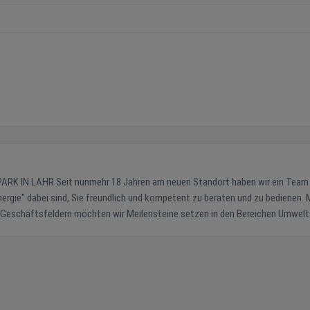
rt haben wir ein Team von
 Energie" dabei sind, Sie freundlich und kompetent zu beraten und zu bedienen. M
n Geschäftsfeldern möchten wir Meilensteine setzen in den Bereichen Umwel
Öffnungszeiten Alle