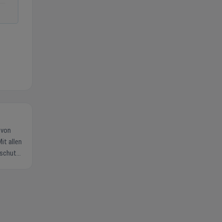
it allen
tschutz