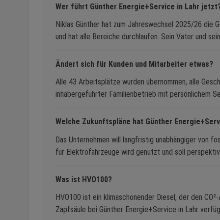
Wer führt Günther Energie+Service in Lahr jetzt
Niklas Günther hat zum Jahreswechsel 2025/26 die 
und hat alle Bereiche durchlaufen. Sein Vater und se
Ändert sich für Kunden und Mitarbeiter etwas?
Alle 43 Arbeitsplätze wurden übernommen, alle Geschä
inhabergeführter Familienbetrieb mit persönlichem Se
Welche Zukunftspläne hat Günther Energie+Serv
Das Unternehmen will langfristig unabhängiger von fo
für Elektrofahrzeuge wird genutzt und soll perspekt
Was ist HVO100?
HVO100 ist ein klimaschonender Diesel, der den CO²-A
Zapfsäule bei Günther Energie+Service in Lahr verfüg