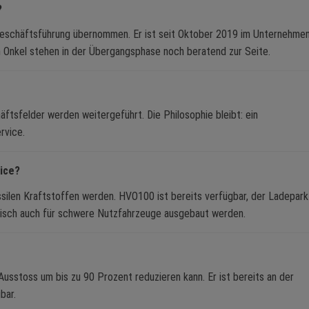
?
Geschäftsführung übernommen. Er ist seit Oktober 2019 im Unternehme
in Onkel stehen in der Übergangsphase noch beratend zur Seite.
ftsfelder werden weitergeführt. Die Philosophie bleibt: ein
rvice.
ice?
ssilen Kraftstoffen werden. HVO100 ist bereits verfügbar, der Ladepark
ivisch auch für schwere Nutzfahrzeuge ausgebaut werden.
usstoss um bis zu 90 Prozent reduzieren kann. Er ist bereits an der
bar.