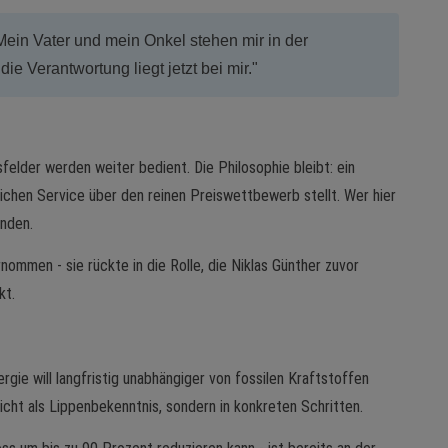
Mein Vater und mein Onkel stehen mir in der
e Verantwortung liegt jetzt bei mir."
elder werden weiter bedient. Die Philosophie bleibt: ein
lichen Service über den reinen Preiswettbewerb stellt. Wer hier
unden.
nommen - sie rückte in die Rolle, die Niklas Günther zuvor
kt.
gie will langfristig unabhängiger von fossilen Kraftstoffen
cht als Lippenbekenntnis, sondern in konkreten Schritten.