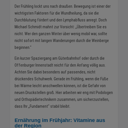
Der Frühling lockt uns nach draußen. Bewegung ist einer der
wichtigsten Faktoren für die Wundheilung, da sie die
Durchblutung fördert und den Lymphabfluss anregt. Doch
Michael Schmidt mahnt zur Vorsicht: „Übertreiben Sie es
nicht. Wer den ganzen Winter über wenig mobil war, sollte
nicht sofort mit langen Wanderungen durch die Weinberge
beginnen."
Ein kurzer Spaziergang am Güterbahnhof oder durch die
Offenburger Innenstadt reicht für den Anfang völlig aus.
Achten Sie dabei besonders auf passendes, nicht
drückendes Schuhwerk. Gerade im Frühling, wenn die Füße
bei Wärme leicht anschwellen können, ist die Gefahr von
neuen Druckstellen groß. Hier arbeiten wir eng mit Podologen
und Orthopädietechnikern zusammen, um sicherzustellen,
dass Ihr „Fundament" stabil bleibt.
Ernährung im Frühjahr: Vitamine aus
der Region