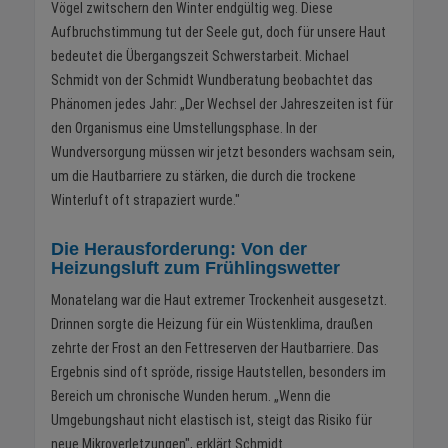
Vögel zwitschern den Winter endgültig weg. Diese
Aufbruchstimmung tut der Seele gut, doch für unsere Haut
bedeutet die Übergangszeit Schwerstarbeit. Michael
Schmidt von der Schmidt Wundberatung beobachtet das
Phänomen jedes Jahr: „Der Wechsel der Jahreszeiten ist für
den Organismus eine Umstellungsphase. In der
Wundversorgung müssen wir jetzt besonders wachsam sein,
um die Hautbarriere zu stärken, die durch die trockene
Winterluft oft strapaziert wurde."
Die Herausforderung: Von der
Heizungsluft zum Frühlingswetter
Monatelang war die Haut extremer Trockenheit ausgesetzt.
Drinnen sorgte die Heizung für ein Wüstenklima, draußen
zehrte der Frost an den Fettreserven der Hautbarriere. Das
Ergebnis sind oft spröde, rissige Hautstellen, besonders im
Bereich um chronische Wunden herum. „Wenn die
Umgebungshaut nicht elastisch ist, steigt das Risiko für
neue Mikroverletzungen", erklärt Schmidt.